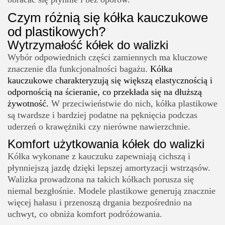
Czym różnią się kółka kauczukowe
od plastikowych?
Wytrzymałość kółek do walizki
Wybór odpowiednich części zamiennych ma kluczowe
znaczenie dla funkcjonalności bagażu.
Kółka
kauczukowe charakteryzują się większą elastycznością i
odpornością na ścieranie, co przekłada się na dłuższą
żywotność.
W przeciwieństwie do nich, kółka plastikowe
są twardsze i bardziej podatne na pęknięcia podczas
uderzeń o krawężniki czy nierówne nawierzchnie.
Komfort użytkowania kółek do walizki
Kółka wykonane z kauczuku zapewniają cichszą i
płynniejszą jazdę dzięki lepszej amortyzacji wstrząsów.
Walizka prowadzona na takich kółkach porusza się
niemal bezgłośnie. Modele plastikowe generują znacznie
więcej hałasu i przenoszą drgania bezpośrednio na
uchwyt, co obniża komfort podróżowania.