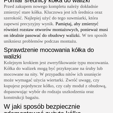
Pomiar średnicy kółka do walizki
Przed zakupem nowego kompletu należy dokładnie
zmierzyć stare kółka. Kluczowa jest ich średnica oraz
szerokość. Najlepiej użyć do tego suwmiarki, która
zapewni precyzyjny wynik.
Pamiętaj, aby zmierzyć
również rozstaw otworów montażowych, ponieważ musi
on idealnie pasować do obudowy walizki.
W ten sposób
unikniesz problemów podczas montażu.
Sprawdzenie mocowania kółka do
walizki
Kolejnym krokiem jest zweryfikowanie typu mocowania.
Kółka do walizek mogą być przykręcane na śruby lub
mocowane na nity. W przypadku nitów ich usunięcie
może wymagać użycia wiertarki. Zwróć uwagę, czy
kupujesz pojedyncze kółko, czy cały moduł z obudową,
dopasowując wybór do rodzaju uszkodzenia oraz
konstrukcji bagażu.
W jaki sposób bezpiecznie