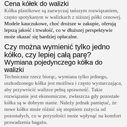
Cena kółek do walizki
Kółka plastikowe są zazwyczaj tańszym rozwiązaniem,
często spotykanym w walizkach z niższej półki cenowej.
Modele kauczukowe, choć droższe w zakupie, oferują
lepszą jakość i trwałość, co w dłuższej perspektywie
może okazać się bardziej opłacalne.
Czy można wymienić tylko jedno
kółko, czy lepiej całą parę?
Wymiana pojedynczego kółka do
walizki
Technicznie rzecz biorąc, wymiana tylko jednego,
uszkodzonego kółka jest możliwa i często wystarczająca,
aby przywrócić walizce pełną sprawność. Takie
rozwiązanie jest ekonomiczne, zwłaszcza gdy pozostałe
kółka są w dobrym stanie. Należy jednak pamiętać, że
nowe kółko może różnić się stopniem zużycia od
pozostałych, co w przyszłości może wpłynąć na komfort
prowadzenia bagażu.