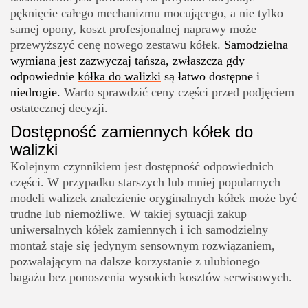
pęknięcie całego mechanizmu mocującego, a nie tylko
samej opony, koszt profesjonalnej naprawy może
przewyższyć cenę nowego zestawu kółek.
Samodzielna
wymiana jest zazwyczaj tańsza, zwłaszcza gdy
odpowiednie
kółka do walizki
są łatwo dostępne i
niedrogie.
Warto sprawdzić ceny części przed podjęciem
ostatecznej decyzji.
Dostępność zamiennych kółek do
walizki
Kolejnym czynnikiem jest dostępność odpowiednich
części. W przypadku starszych lub mniej popularnych
modeli walizek znalezienie oryginalnych kółek może być
trudne lub niemożliwe. W takiej sytuacji zakup
uniwersalnych kółek zamiennych i ich samodzielny
montaż staje się jedynym sensownym rozwiązaniem,
pozwalającym na dalsze korzystanie z ulubionego
bagażu bez ponoszenia wysokich kosztów serwisowych.