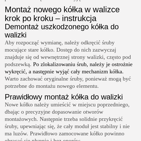
Montaż nowego kółka w walizce
krok po kroku – instrukcja
Demontaż uszkodzonego kółka do
walizki
Aby rozpocząć wymianę, należy odkręcić śruby
mocujące stare kółko. Dostęp do nich zazwyczaj
znajduje się od wewnętrznej strony walizki, często pod
podszewką.
Po zlokalizowaniu śrub, należy je ostrożnie
wykręcić, a następnie wyjąć cały mechanizm kółka.
Warto zachować oryginalne śruby, ponieważ mogą być
potrzebne do montażu nowego elementu.
Prawidłowy montaż kółka do walizki
Nowe kółko należy umieścić w miejscu poprzedniego,
dbając o precyzyjne dopasowanie otworów
montażowych. Następnie trzeba solidnie przykręcić
śruby, upewniając się, że cały moduł jest stabilny i nie
ma luzów. Prawidłowo zamocowane kółko powinno
obracać się płynnie i bez oporów.