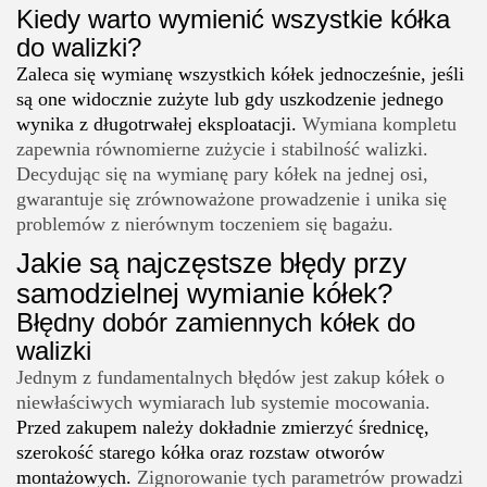
Kiedy warto wymienić wszystkie kółka
do walizki?
Zaleca się wymianę wszystkich kółek jednocześnie, jeśli
są one widocznie zużyte lub gdy uszkodzenie jednego
wynika z długotrwałej eksploatacji.
Wymiana kompletu
zapewnia równomierne zużycie i stabilność walizki.
Decydując się na wymianę pary kółek na jednej osi,
gwarantuje się zrównoważone prowadzenie i unika się
problemów z nierównym toczeniem się bagażu.
Jakie są najczęstsze błędy przy
samodzielnej wymianie kółek?
Błędny dobór zamiennych kółek do
walizki
Jednym z fundamentalnych błędów jest zakup kółek o
niewłaściwych wymiarach lub systemie mocowania.
Przed zakupem należy dokładnie zmierzyć średnicę,
szerokość starego kółka oraz rozstaw otworów
montażowych.
Zignorowanie tych parametrów prowadzi