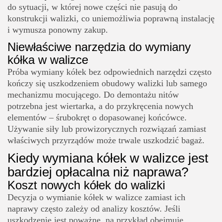
do sytuacji, w której nowe części nie pasują do
konstrukcji walizki, co uniemożliwia poprawną instalację
i wymusza ponowny zakup.
Niewłaściwe narzędzia do wymiany
kółka w walizce
Próba wymiany kółek bez odpowiednich narzędzi często
kończy się uszkodzeniem obudowy walizki lub samego
mechanizmu mocującego. Do demontażu nitów
potrzebna jest wiertarka, a do przykręcenia nowych
elementów – śrubokręt o dopasowanej końcówce.
Używanie siły lub prowizorycznych rozwiązań zamiast
właściwych przyrządów może trwale uszkodzić bagaż.
Kiedy wymiana kółek w walizce jest
bardziej opłacalna niż naprawa?
Koszt nowych kółek do walizki
Decyzja o wymianie kółek w walizce zamiast ich
naprawy często zależy od analizy kosztów. Jeśli
uszkodzenie jest poważne, na przykład obejmuje