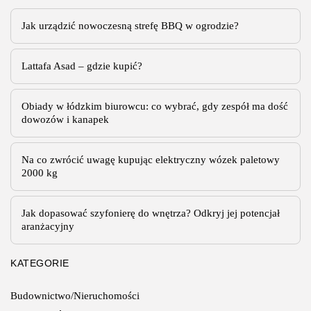
Jak urządzić nowoczesną strefę BBQ w ogrodzie?
Lattafa Asad – gdzie kupić?
Obiady w łódzkim biurowcu: co wybrać, gdy zespół ma dość
dowozów i kanapek
Na co zwrócić uwagę kupując elektryczny wózek paletowy
2000 kg
Jak dopasować szyfonierę do wnętrza? Odkryj jej potencjał
aranżacyjny
KATEGORIE
Budownictwo/Nieruchomości