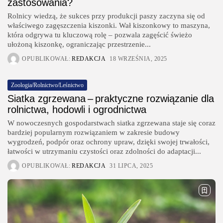
zastosowania?
Rolnicy wiedzą, że sukces przy produkcji paszy zaczyna się od
właściwego zagęszczenia kiszonki. Wał kiszonkowy to maszyna,
która odgrywa tu kluczową rolę – pozwala zagęścić świeżo
ułożoną kiszonkę, ograniczając przestrzenie...
OPUBLIKOWAŁ:
REDAKCJA
18 WRZEŚNIA, 2025
Zoologia/Rolnictwo/Leśnictwo
Siatka zgrzewana – praktyczne rozwiązanie dla
rolnictwa, hodowli i ogrodnictwa
W nowoczesnych gospodarstwach siatka zgrzewana staje się coraz
bardziej popularnym rozwiązaniem w zakresie budowy
wygrodzeń, podpór oraz ochrony upraw, dzięki swojej trwałości,
łatwości w utrzymaniu czystości oraz zdolności do adaptacji...
OPUBLIKOWAŁ:
REDAKCJA
31 LIPCA, 2025