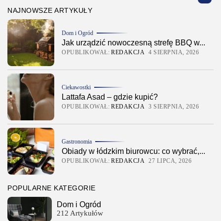
NAJNOWSZE ARTYKUŁY
Dom i Ogród
Jak urządzić nowoczesną strefę BBQ w...
OPUBLIKOWAŁ:
REDAKCJA
4 SIERPNIA, 2026
Ciekawostki
Lattafa Asad – gdzie kupić?
OPUBLIKOWAŁ:
REDAKCJA
3 SIERPNIA, 2026
Gastronomia
Obiady w łódzkim biurowcu: co wybrać,...
OPUBLIKOWAŁ:
REDAKCJA
27 LIPCA, 2026
POPULARNE KATEGORIE
Dom i Ogród
212 Artykułów