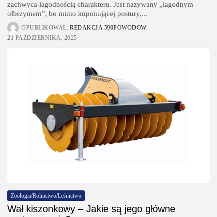
zachwyca łagodnością charakteru. Jest nazywany „łagodnym
olbrzymem”, bo mimo imponującej postury,...
OPUBLIKOWAŁ:
REDAKCJA 590POWODOW
21 PAŹDZIERNIKA, 2025
Zoologia/Rolnictwo/Leśnictwo
Wał kiszonkowy – Jakie są jego główne