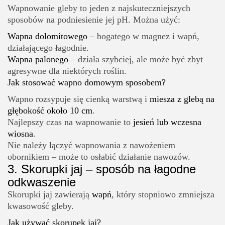
Wapnowanie gleby to jeden z najskuteczniejszych
sposobów na podniesienie jej pH. Można użyć:
Wapna dolomitowego
– bogatego w magnez i wapń,
działającego łagodnie.
Wapna palonego
– działa szybciej, ale może być zbyt
agresywne dla niektórych roślin.
Jak stosować wapno domowym sposobem?
Wapno rozsypuje się cienką warstwą i
miesza z glebą na
głębokość około 10 cm
.
Najlepszy czas na wapnowanie to
jesień lub wczesna
wiosna
.
Nie należy łączyć wapnowania z nawożeniem
obornikiem – może to osłabić działanie nawozów.
3.
Skorupki jaj – sposób na łagodne
odkwaszenie
Skorupki jaj zawierają
wapń
, który stopniowo zmniejsza
kwasowość gleby.
Jak używać skorupek jaj?