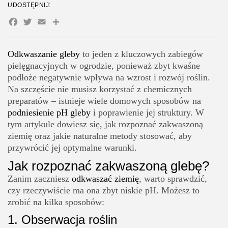
UDOSTĘPNIJ:
Facebook
Twitter
Email
Share
Odkwaszanie gleby
to jeden z kluczowych zabiegów
pielęgnacyjnych w ogrodzie, ponieważ zbyt kwaśne
podłoże negatywnie wpływa na wzrost i rozwój roślin.
Na szczęście nie musisz korzystać z chemicznych
preparatów – istnieje wiele domowych sposobów na
podniesienie pH gleby
i poprawienie jej struktury. W
tym artykule dowiesz się, jak rozpoznać zakwaszoną
ziemię oraz jakie naturalne metody stosować, aby
przywrócić jej optymalne warunki.
Jak rozpoznać zakwaszoną glebę?
Zanim zaczniesz
odkwaszać ziemię
, warto sprawdzić,
czy rzeczywiście ma ona zbyt niskie pH. Możesz to
zrobić na kilka sposobów:
1.
Obserwacja roślin