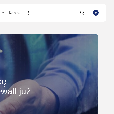
e
Kontakt
a i Nauka
SZUKAJ
putery
ia/Wideofilmowanie
NAJNOWSZE
stki
Dom i Ogród
acja
Jak urządzić nowoczesną
strefę BBQ w...
/Rolnictwo/Leśnictwo
kę
OPUBLIKOWAŁ:
REDAKCJA
4 SIERPNIA, 2026
wall już
Ciekawostki
Lattafa Asad – gdzie
kupić?
OPUBLIKOWAŁ:
REDAKCJA
3 SIERPNIA, 2026