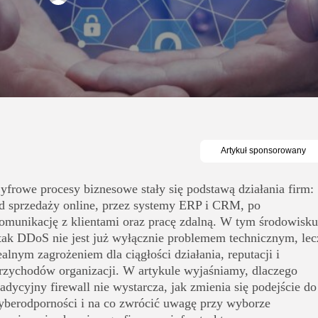
yfrowe procesy biznesowe stały się podstawą działania firm:
d sprzedaży online, przez systemy ERP i CRM, po
omunikację z klientami oraz pracę zdalną. W tym środowisku
tak DDoS nie jest już wyłącznie problemem technicznym, lec
ealnym zagrożeniem dla ciągłości działania, reputacji i
rzychodów organizacji. W artykule wyjaśniamy, dlaczego
radycyjny firewall nie wystarcza, jak zmienia się podejście do
yberodporności i na co zwrócić uwagę przy wyborze