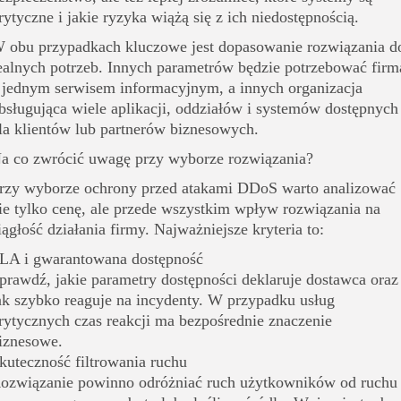
rytyczne i jakie ryzyka wiążą się z ich niedostępnością.
 obu przypadkach kluczowe jest dopasowanie rozwiązania d
ealnych potrzeb. Innych parametrów będzie potrzebować firm
 jednym serwisem informacyjnym, a innych organizacja
bsługująca wiele aplikacji, oddziałów i systemów dostępnych
la klientów lub partnerów biznesowych.
a co zwrócić uwagę przy wyborze rozwiązania?
rzy wyborze ochrony przed atakami DDoS warto analizować
ie tylko cenę, ale przede wszystkim wpływ rozwiązania na
iągłość działania firmy. Najważniejsze kryteria to:
LA i gwarantowana dostępność
prawdź, jakie parametry dostępności deklaruje dostawca oraz
ak szybko reaguje na incydenty. W przypadku usług
rytycznych czas reakcji ma bezpośrednie znaczenie
iznesowe.
kuteczność filtrowania ruchu
ozwiązanie powinno odróżniać ruch użytkowników od ruchu