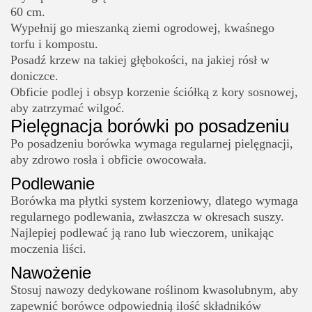
60 cm.
Wypełnij go mieszanką ziemi ogrodowej, kwaśnego
torfu i kompostu.
Posadź krzew na takiej głębokości, na jakiej rósł w
doniczce.
Obficie podlej i obsyp korzenie ściółką z kory sosnowej,
aby zatrzymać wilgoć.
Pielęgnacja borówki po posadzeniu
Po posadzeniu borówka wymaga regularnej pielęgnacji,
aby zdrowo rosła i obficie owocowała.
Podlewanie
Borówka ma płytki system korzeniowy, dlatego wymaga
regularnego podlewania, zwłaszcza w okresach suszy.
Najlepiej podlewać ją rano lub wieczorem, unikając
moczenia liści.
Nawożenie
Stosuj nawozy dedykowane roślinom kwasolubnym, aby
zapewnić borówce odpowiednią ilość składników