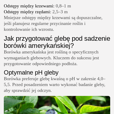
Odstępy między krzewami:
0,8–1 m
Odstępy między rzędami:
2,5–3 m
Mniejsze odstępy między krzewami są dopuszczalne,
jeśli planujesz regularne przycinanie roślin i
kontrolowanie ich wzrostu.
Jak przygotować glebę pod sadzenie
borówki amerykańskiej?
Borówka amerykańska jest rośliną o specyficznych
wymaganiach glebowych. Kluczem do sukcesu jest
przygotowanie odpowiedniego podłoża.
Optymalne pH gleby
Borówka preferuje glebę kwaśną o pH w zakresie 4,0–
5,5. Przed posadzeniem warto wykonać badanie gleby,
aby sprawdzić jej odczyn.