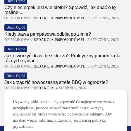
Dom i Ogród
Czy niecierpek jest wieloletni? Sprawdź, jak dbać o tę
roślinę...
OPUBLIKOWAŁ:
REDAKCJA 590POWODÓW.PL
5 STYCZNIA, 2025
Dom i Ogród
Kiedy trawa pampasowa odbija po zimie?
OPUBLIKOWAŁ:
REDAKCJA 590POWODÓW.PL
5 STYCZNIA, 2025
Dom i Ogród
Jak otworzyć drzwi bez klucza? Praktyczny poradnik dla
różnych sytuacji
OPUBLIKOWAŁ:
REDAKCJA 590POWODÓW.PL
5 STYCZNIA, 2025
Dom i Ogród
Jak urządzić nowoczesną strefę BBQ w ogrodzie?
OPUBLIKOWAŁ:
REDAKCJA
4 SIERPNIA, 2026
Ciekawostki
Używamy pliki cookie, aby zapewnić Ci najlepsze wrażenia z
Lattafa Asad – gdzie kupić?
przeglądania, personalizować zawartość naszej witryny,
OPUBLIKOWAŁ:
REDAKCJA
3 SIERPNIA, 2026
analizować jej ruch i wyświetlać odpowiednie reklamy. Aby
uzyskać więcej informacji, zapoznaj się z naszą polityką
prywatności.