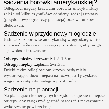
sadzenia borówki amerykańskiej?
Odległości między krzewami borówki amerykańskiej
zależą od kilku czynników: odmiany, rodzaju uprawy
(przydomowy ogród czy plantacja) oraz warunków
glebowych.
Sadzenie w przydomowym ogrodzie
Jeśli sadzisz borówkę amerykańską w ogrodzie, warto
zapewnić roślinom nieco więcej przestrzeni, aby mogły
się swobodnie rozrastać.
Odstępy między krzewami:
1,2–1,5 m
Odstępy między rzędami:
2–2,5 m
Dzięki takim odległościom krzewy będą miały
wystarczająco dużo miejsca na rozwój, a Ty zyskasz
wygodny dostęp do pielęgnacji i zbiorów.
Sadzenie na plantacji
Na plantacjach komercyjnych często stosuje się mniejsze
odstępy, aby zwiększyć gęstość nasadzeń i maksymalnie
wykorzystać powierzchnię.