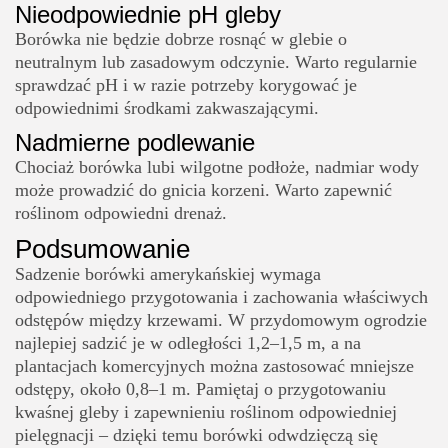
Nieodpowiednie pH gleby
Borówka nie będzie dobrze rosnąć w glebie o
neutralnym lub zasadowym odczynie. Warto regularnie
sprawdzać pH i w razie potrzeby korygować je
odpowiednimi środkami zakwaszającymi.
Nadmierne podlewanie
Chociaż borówka lubi wilgotne podłoże, nadmiar wody
może prowadzić do gnicia korzeni. Warto zapewnić
roślinom odpowiedni drenaż.
Podsumowanie
Sadzenie borówki amerykańskiej wymaga
odpowiedniego przygotowania i zachowania właściwych
odstępów między krzewami. W przydomowym ogrodzie
najlepiej sadzić je w odległości 1,2–1,5 m, a na
plantacjach komercyjnych można zastosować mniejsze
odstępy, około 0,8–1 m. Pamiętaj o przygotowaniu
kwaśnej gleby i zapewnieniu roślinom odpowiedniej
pielęgnacji – dzięki temu borówki odwdzięczą się