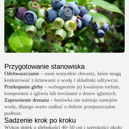
Przygotowanie stanowiska
Odchwaszczanie
– usuń wszystkie chwasty, które mogą
konkurować z krzewami o wodę i składniki odżywcze.
Przekopanie gleby
– wzbogacenie jej kwaśnym torfem,
kompostem z igliwia lub trocinami z drzew iglastych.
Zapewnienie drenażu
– borówka nie toleruje zastojów
wody, dlatego warto zadbać o dobrze przepuszczalne
podłoże.
Sadzenie krok po kroku
Wykop dołek o głębokości 40–50 cm i szerokości około