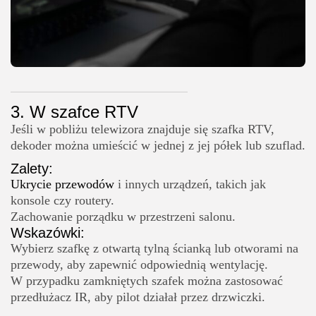
3. W szafce RTV
Jeśli w pobliżu telewizora znajduje się szafka RTV,
dekoder można umieścić w jednej z jej półek lub szuflad.
Zalety:
Ukrycie przewodów
i innych urządzeń, takich jak
konsole czy routery.
Zachowanie porządku w przestrzeni salonu.
Wskazówki:
Wybierz szafkę z otwartą tylną ścianką lub otworami na
przewody, aby zapewnić odpowiednią wentylację.
W przypadku zamkniętych szafek można zastosować
przedłużacz IR, aby pilot działał przez drzwiczki.