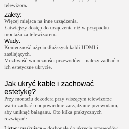
telewizora.
Zalety:
Więcej miejsca na inne urządzenia.
Łatwiejszy dostęp do urządzenia niż w przypadku
montażu za telewizorem.
Wady:
Konieczność użycia dłuższych kabli HDMI i
zasilających.
Możliwość widoczności przewodów – należy zadbać o
ich estetyczne ukrycie.
Jak ukryć kable i zachować
estetykę?
Przy montażu dekodera przy wiszącym telewizorze
warto zadbać o odpowiednie zarządzanie przewodami,
aby uniknąć bałaganu. Oto kilka praktycznych
rozwiązań:
Listwy maskujące
– doskonałe do ukrycia przewodów