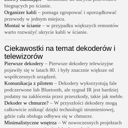
biegnących po ścianie.
Organizer kabli
– pomaga zgrupować i uporządkować
przewody w jednym miejscu.
Montaż w ścianie
– w przypadku większych remontów
warto rozważyć ukrycie kabli w ścianie.
Ciekawostki na temat dekoderów i
telewizorów
Pierwsze dekodery
– Pierwsze dekodery telewizyjne
pojawiły się w latach 80. i były znacznie większe od
współczesnych urządzeń.
Komunikacja z pilotem
– Dekodery wykorzystują fale
podczerwone lub Bluetooth, ale sygnał IR jest bardziej
podatny na zakłócenia przez przeszkody, takie jak meble.
Dekoder w chmurze?
– W przyszłości dekodery mogą
całkowicie zniknąć dzięki technologii strumieniowej,
gdzie cała obsługa odbywa się w chmurze.
Minimalistyczne wnętrza
– W nowoczesnych projektach