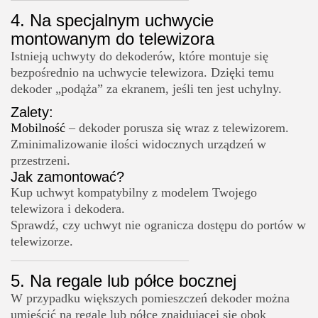
4. Na specjalnym uchwycie
montowanym do telewizora
Istnieją uchwyty do dekoderów, które montuje się
bezpośrednio na uchwycie telewizora. Dzięki temu
dekoder „podąża” za ekranem, jeśli ten jest uchylny.
Zalety:
Mobilność
– dekoder porusza się wraz z telewizorem.
Zminimalizowanie ilości widocznych urządzeń w
przestrzeni.
Jak zamontować?
Kup uchwyt kompatybilny z modelem Twojego
telewizora i dekodera.
Sprawdź, czy uchwyt nie ogranicza dostępu do portów w
telewizorze.
5. Na regale lub półce bocznej
W przypadku większych pomieszczeń dekoder można
umieścić na regale lub półce znajdującej się obok