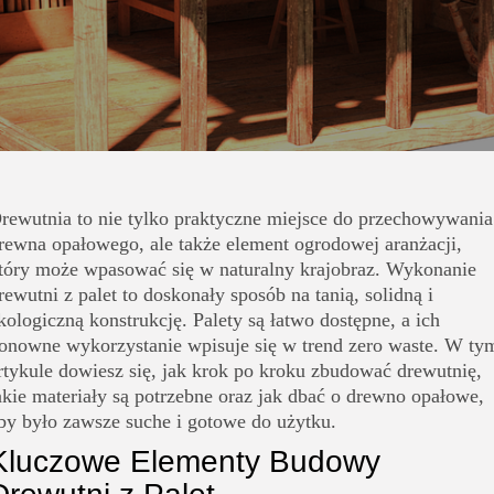
rewutnia to nie tylko praktyczne miejsce do przechowywania
rewna opałowego, ale także element ogrodowej aranżacji,
tóry może wpasować się w naturalny krajobraz. Wykonanie
rewutni z palet to doskonały sposób na tanią, solidną i
kologiczną konstrukcję. Palety są łatwo dostępne, a ich
onowne wykorzystanie wpisuje się w trend zero waste. W ty
rtykule dowiesz się, jak krok po kroku zbudować drewutnię,
akie materiały są potrzebne oraz jak dbać o drewno opałowe,
by było zawsze suche i gotowe do użytku.
Kluczowe Elementy Budowy