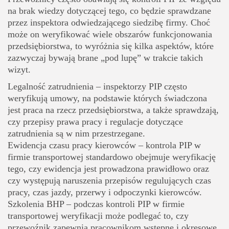
na brak wiedzy dotyczącej tego, co będzie sprawdzane
przez inspektora odwiedzającego siedzibę firmy. Choć
może on weryfikować wiele obszarów funkcjonowania
przedsiębiorstwa, to wyróżnia się kilka aspektów, które
zazwyczaj bywają brane „pod lupę” w trakcie takich
wizyt.
Legalność zatrudnienia
– inspektorzy PIP często
weryfikują umowy, na podstawie których świadczona
jest praca na rzecz przedsiębiorstwa, a także sprawdzają,
czy przepisy prawa pracy i regulacje dotyczące
zatrudnienia są w nim przestrzegane.
Ewidencja czasu pracy kierowców
– kontrola PIP w
firmie transportowej standardowo obejmuje weryfikację
tego, czy ewidencja jest prowadzona prawidłowo oraz
czy występują naruszenia przepisów regulujących czas
pracy, czas jazdy, przerwy i odpoczynki kierowców.
Szkolenia BHP
– podczas kontroli PIP w firmie
transportowej weryfikacji może podlegać to, czy
przewoźnik zapewnia pracownikom wstępne i okresowe