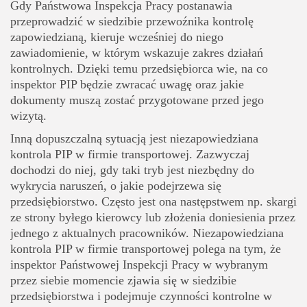
Gdy Państwowa Inspekcja Pracy postanawia
przeprowadzić w siedzibie przewoźnika kontrolę
zapowiedzianą, kieruje wcześniej do niego
zawiadomienie, w którym wskazuje zakres działań
kontrolnych
. Dzięki temu przedsiębiorca wie, na co
inspektor PIP będzie zwracać uwagę oraz jakie
dokumenty muszą zostać przygotowane przed jego
wizytą.
Inną dopuszczalną sytuacją jest
niezapowiedziana
kontrola PIP w firmie transportowej
. Zazwyczaj
dochodzi do niej, gdy taki tryb jest niezbędny do
wykrycia naruszeń, o jakie podejrzewa się
przedsiębiorstwo. Często jest ona następstwem np. skargi
ze strony byłego kierowcy lub złożenia doniesienia przez
jednego z aktualnych pracowników. Niezapowiedziana
kontrola PIP w firmie transportowej polega na tym, że
inspektor Państwowej Inspekcji Pracy w wybranym
przez siebie momencie zjawia się w siedzibie
przedsiębiorstwa i podejmuje czynności kontrolne w