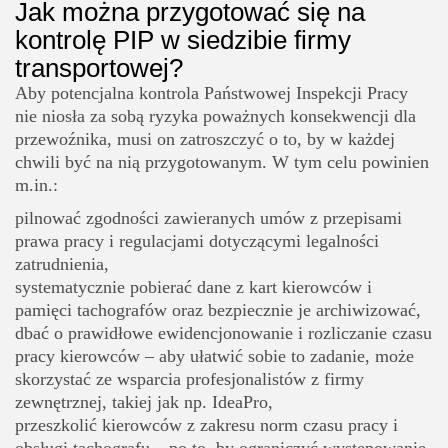
Jak można przygotować się na
kontrolę PIP w siedzibie firmy
transportowej?
Aby potencjalna kontrola Państwowej Inspekcji Pracy
nie niosła za sobą ryzyka poważnych konsekwencji dla
przewoźnika, musi on zatroszczyć o to, by w każdej
chwili być na nią przygotowanym. W tym celu powinien
m.in.:
pilnować zgodności zawieranych umów z przepisami
prawa pracy i regulacjami dotyczącymi legalności
zatrudnienia,
systematycznie pobierać dane z kart kierowców i
pamięci tachografów oraz bezpiecznie je archiwizować,
dbać o prawidłowe ewidencjonowanie i rozliczanie czasu
pracy kierowców – aby ułatwić sobie to zadanie, może
skorzystać ze wsparcia profesjonalistów z firmy
zewnętrznej, takiej jak np. IdeaPro,
przeszkolić kierowców z zakresu norm czasu pracy i
obsługi tachografu – po to, by ograniczyć występowanie