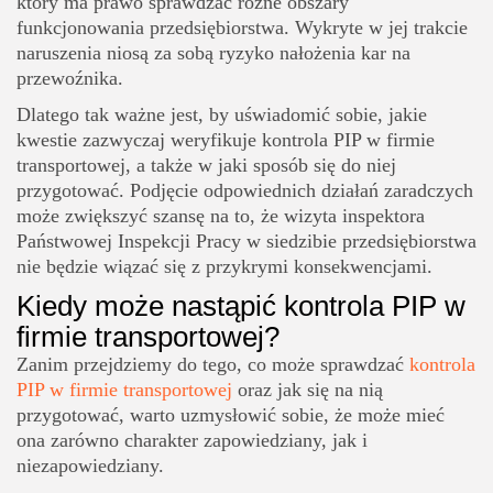
który ma prawo sprawdzać różne obszary
funkcjonowania przedsiębiorstwa. Wykryte w jej trakcie
naruszenia niosą za sobą ryzyko nałożenia kar na
przewoźnika.
Dlatego tak ważne jest, by uświadomić sobie, jakie
kwestie zazwyczaj weryfikuje kontrola PIP w firmie
transportowej, a także w jaki sposób się do niej
przygotować. Podjęcie odpowiednich działań zaradczych
może zwiększyć szansę na to, że wizyta inspektora
Państwowej Inspekcji Pracy w siedzibie przedsiębiorstwa
nie będzie wiązać się z przykrymi konsekwencjami.
Kiedy może nastąpić kontrola PIP w
firmie transportowej?
Zanim przejdziemy do tego, co może sprawdzać
kontrola
PIP w firmie transportowej
oraz jak się na nią
przygotować, warto uzmysłowić sobie, że
może mieć
ona zarówno charakter zapowiedziany, jak i
niezapowiedziany
.