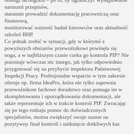
naruszeń przepisów,
starannie prowadzić dokumentację pracowniczą oraz
finansową,
monitorować ważność badań kierowców oraz aktualność
szkoleń BHP.
Co jednak zrobić w sytuacji, gdy w którymś z
powyższych obszarów przewoźnikowi powinęła się
noga, a w najbliższym czasie czeka go kontrola PIP? Nie
pozostaje wówczas nic innego, jak tylko odpowiednio
przygotować się na przybycie inspektora Państwowej
Inspekcji Pracy.
Profesjonalne wsparcie w tym zakresie
oferuje np. firma IdeaPro, która nie tylko zapewnia
przewoźnikom fachowe doradztwo oraz pomaga im w
skompletowaniu i uporządkowaniu dokumentacji, ale
także reprezentuje ich w trakcie kontroli PIP
. Zwracając
się po tego rodzaju pomoc do doświadczonych
specjalistów, można zwiększyć swoje szanse na
pozytywny finał kontroli i uniknięcie dotkliwych kar.