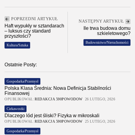
POPRZEDNI ARTYKUŁ
NASTĘPNY ARTYKUŁ
Haft wypukły w sztandarach
Ile trwa budowa domu
– luksus czy standard
szkieletowego?
przyszłości?
Budownictwo/Nieruchomości
Kultura/Sztuka
Ostatnie Posty:
Gospodarka/Przemysł
Polska Klasa Średnia: Nowa Definicja Stabilności
Finansowej
OPUBLIKOWAŁ:
REDAKCJA 590POWODOW
26 LUTEGO, 2026
Ciekawostki
Dlaczego lód jest śliski? Fizyka w mikroskali
OPUBLIKOWAŁ:
REDAKCJA 590POWODOW
25 LUTEGO, 2026
Gospodarka/Przemysł