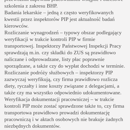
szkolenia z zakresu BHP.
Badania lekarskie
– jedną z często weryfikowanych
kwestii przez inspektorów PIP jest aktualność badań
kierowców.
Rozliczanie wynagrodzeń
– typowy obszar podlegający
weryfikacji w trakcie kontroli PIP w firmie
transportowej. Inspektorzy Państwowej Inspekcji Pracy
sprawdzają m.in. czy składki do ZUS są prawidłowo
naliczane i odprowadzane, listy płac poprawnie
sporządzane, a także czy do wypłat dochodzi w terminie.
Rozliczanie podróży służbowych
– inspektorzy PIP
zazwyczaj weryfikują, czy firma prawidłowo rozlicza
diety, ryczałty i inne koszty związane z delegacjami, a
także czy ma wszystko odpowiednio udokumentowane.
Weryfikacja dokumentacji pracowniczej
– w trakcie
kontroli PIP może zostać sprawdzone także to, czy firma
transportowa prawidłowo prowadzi dokumentację
pracowniczą i w aktach osobowych nie brakuje żadnych
niezbędnych dokumentów.