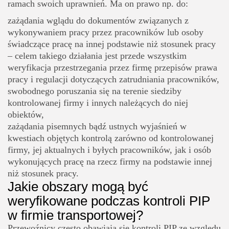
ramach swoich uprawnień. Ma on prawo np. do:
zażądania wglądu do dokumentów związanych z
wykonywaniem pracy przez pracowników lub osoby
świadczące pracę na innej podstawie niż stosunek pracy
– celem takiego działania jest przede wszystkim
weryfikacja przestrzegania przez firmę przepisów prawa
pracy i regulacji dotyczących zatrudniania pracowników,
swobodnego poruszania się na terenie siedziby
kontrolowanej firmy
i innych należących do niej
obiektów,
zażądania pisemnych bądź ustnych wyjaśnień w
kwestiach objętych kontrolą
zarówno od kontrolowanej
firmy, jej aktualnych i byłych pracowników, jak i osób
wykonujących pracę na rzecz firmy na podstawie innej
niż stosunek pracy.
Jakie obszary mogą być
weryfikowane podczas kontroli PIP
w firmie transportowej?
Przewoźnicy często obawiają się kontroli PIP ze względu