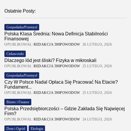
Ostatnie Posty:
Gospodarka/Przemysł
Polska Klasa Średnia: Nowa Definicja Stabilności
Finansowej
OPUBLIKOWAŁ:
REDAKCJA 590POWODOW
26 LUTEGO, 2026
Ciekawostki
Dlaczego lód jest śliski? Fizyka w mikroskali
OPUBLIKOWAŁ:
REDAKCJA 590POWODOW
25 LUTEGO, 2026
Gospodarka/Przemysł
Czy W Polsce Nadal Opłaca Się Pracować Na Etacie?
Fundament...
OPUBLIKOWAŁ:
REDAKCJA 590POWODOW
25 LUTEGO, 2026
Biznes i Finanse
Polska Przedsiębiorczości – Gdzie Zakłada Się Najwięcej
Firm?
OPUBLIKOWAŁ:
REDAKCJA 590POWODOW
24 LUTEGO, 2026
Dom i Ogród
Ekologia