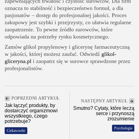
zapewniających trwałość i czystość surowców. Dla firm
oznacza to stabilność i bezpieczeństwo formuł, a dla
pasjonatów – dostęp do profesjonalnej jakości. Proces
zakupowy jest szybki i przejrzysty, co ułatwia regularne
zaopatrzenie. To pewne źródło surowców, które
odpowiada na potrzeby rynku kosmetycznego.
Zamów glikol propylenowy i glicerynę farmaceutyczną
w jakości, której możesz zaufać. Odwiedź
glikol-
gliceryna.pl
i zaopatrz się w surowce sprawdzone przez
profesjonalistów.
POPRZEDNI ARTYKUŁ
NASTĘPNY ARTYKUŁ
Jak łączyć produkty, by
Smutno? Cytaty, które leczą
dostarczyć organizmowi
serce i przynoszą
wszystkiego, czego
zrozumienie
potrzebuje?
Psychologia
Ciekawostki