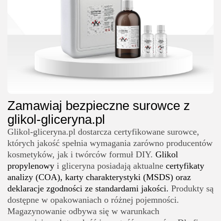
Zamawiaj bezpieczne surowce z
glikol-gliceryna.pl
Glikol-gliceryna.pl dostarcza certyfikowane surowce,
których jakość spełnia wymagania zarówno producentów
kosmetyków, jak i twórców formuł DIY.
Glikol
propylenowy
i gliceryna posiadają aktualne
certyfikaty
analizy (COA), karty charakterystyki (MSDS) oraz
deklaracje zgodności ze standardami jakości.
Produkty są
dostępne w opakowaniach o różnej pojemności.
Magazynowanie odbywa się w warunkach