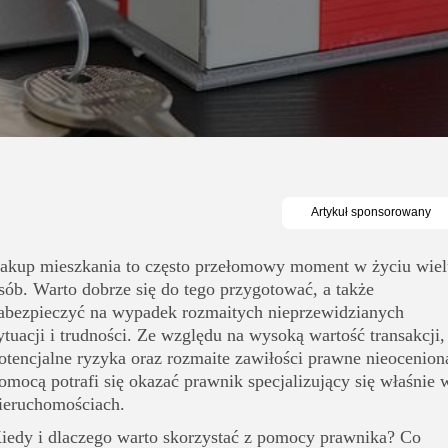
akup mieszkania to często przełomowy moment w życiu wiel
sób. Warto dobrze się do tego przygotować, a także
abezpieczyć na wypadek rozmaitych nieprzewidzianych
ytuacji i trudności. Ze względu na wysoką wartość transakcji,
otencjalne ryzyka oraz rozmaite zawiłości prawne nieocenion
omocą potrafi się okazać prawnik specjalizujący się właśnie 
ieruchomościach.
iedy i dlaczego warto skorzystać z pomocy prawnika? Co