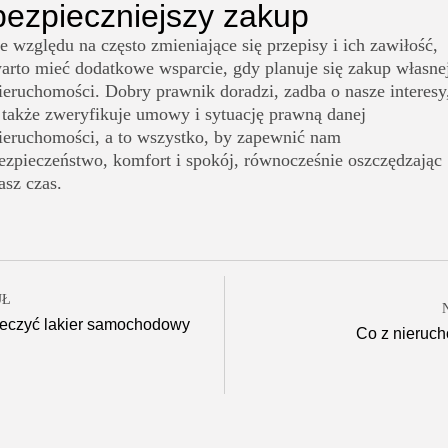
bezpieczniejszy zakup
e względu na często zmieniające się przepisy i ich zawiłość,
arto mieć dodatkowe wsparcie, gdy planuje się zakup własne
ieruchomości. Dobry prawnik doradzi, zadba o nasze interesy
 także zweryfikuje umowy i sytuację prawną danej
ieruchomości, a to wszystko, by zapewnić nam
ezpieczeństwo, komfort i spokój, równocześnie oszczędzając
asz czas.
UŁ
ieczyć lakier samochodowy
Co z nieruc