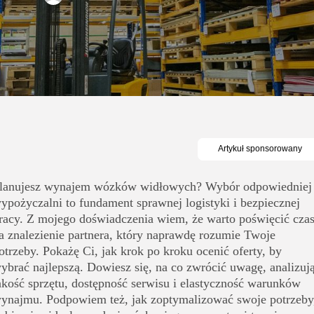
lanujesz wynajem wózków widłowych? Wybór odpowiedniej
ypożyczalni to fundament sprawnej logistyki i bezpiecznej
racy. Z mojego doświadczenia wiem, że warto poświęcić cza
a znalezienie partnera, który naprawdę rozumie Twoje
otrzeby. Pokażę Ci, jak krok po kroku ocenić oferty, by
ybrać najlepszą. Dowiesz się, na co zwrócić uwagę, analizuj
akość sprzętu, dostępność serwisu i elastyczność warunków
ynajmu. Podpowiem też, jak zoptymalizować swoje potrzeby