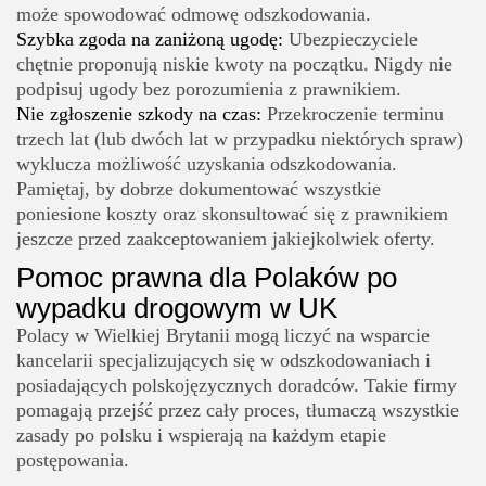
może spowodować odmowę odszkodowania.
Szybka zgoda na zaniżoną ugodę:
Ubezpieczyciele
chętnie proponują niskie kwoty na początku. Nigdy nie
podpisuj ugody bez porozumienia z prawnikiem.
Nie zgłoszenie szkody na czas:
Przekroczenie terminu
trzech lat (lub dwóch lat w przypadku niektórych spraw)
wyklucza możliwość uzyskania odszkodowania.
Pamiętaj, by dobrze dokumentować wszystkie
poniesione koszty oraz skonsultować się z prawnikiem
jeszcze przed zaakceptowaniem jakiejkolwiek oferty.
Pomoc prawna dla Polaków po
wypadku drogowym w UK
Polacy w Wielkiej Brytanii mogą liczyć na wsparcie
kancelarii specjalizujących się w odszkodowaniach i
posiadających polskojęzycznych doradców. Takie firmy
pomagają przejść przez cały proces, tłumaczą wszystkie
zasady po polsku i wspierają na każdym etapie
postępowania.