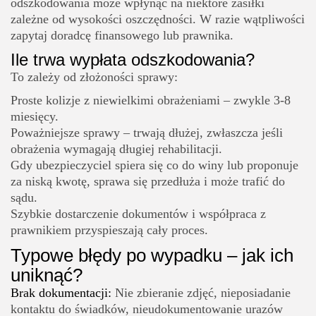
odszkodowania może wpłynąć na niektóre zasiłki
zależne od wysokości oszczędności. W razie wątpliwości
zapytaj doradcę finansowego lub prawnika.
Ile trwa wypłata odszkodowania?
To zależy od złożoności sprawy:
Proste kolizje z niewielkimi obrażeniami – zwykle 3-8
miesięcy.
Poważniejsze sprawy – trwają dłużej, zwłaszcza jeśli
obrażenia wymagają długiej rehabilitacji.
Gdy ubezpieczyciel spiera się co do winy lub proponuje
za niską kwotę, sprawa się przedłuża i może trafić do
sądu.
Szybkie dostarczenie dokumentów i współpraca z
prawnikiem przyspieszają cały proces.
Typowe błędy po wypadku – jak ich
uniknąć?
Brak dokumentacji:
Nie zbieranie zdjęć, nieposiadanie
kontaktu do świadków, nieudokumentowanie urazów