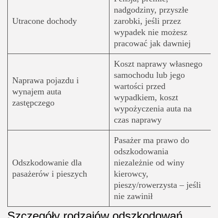
nadgodziny, przyszłe
Utracone dochody
zarobki, jeśli przez
wypadek nie możesz
pracować jak dawniej
Koszt naprawy własnego
samochodu lub jego
Naprawa pojazdu i
wartości przed
wynajem auta
wypadkiem, koszt
zastępczego
wypożyczenia auta na
czas naprawy
Pasażer ma prawo do
odszkodowania
Odszkodowanie dla
niezależnie od winy
pasażerów i pieszych
kierowcy,
pieszy/rowerzysta – jeśli
nie zawinił
Szczegóły rodzajów odszkodowań