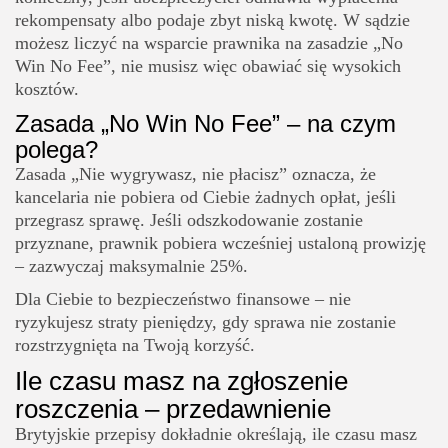
rekompensaty albo podaje zbyt niską kwotę. W sądzie
możesz liczyć na wsparcie prawnika na zasadzie „No
Win No Fee”, nie musisz więc obawiać się wysokich
kosztów.
Zasada „No Win No Fee” – na czym
polega?
Zasada „Nie wygrywasz, nie płacisz” oznacza, że
kancelaria nie pobiera od Ciebie żadnych opłat, jeśli
przegrasz sprawę. Jeśli odszkodowanie zostanie
przyznane, prawnik pobiera wcześniej ustaloną prowizję
– zazwyczaj maksymalnie 25%.
Dla Ciebie to bezpieczeństwo finansowe – nie
ryzykujesz straty pieniędzy, gdy sprawa nie zostanie
rozstrzygnięta na Twoją korzyść.
Ile czasu masz na zgłoszenie
roszczenia – przedawnienie
Brytyjskie przepisy dokładnie określają, ile czasu masz