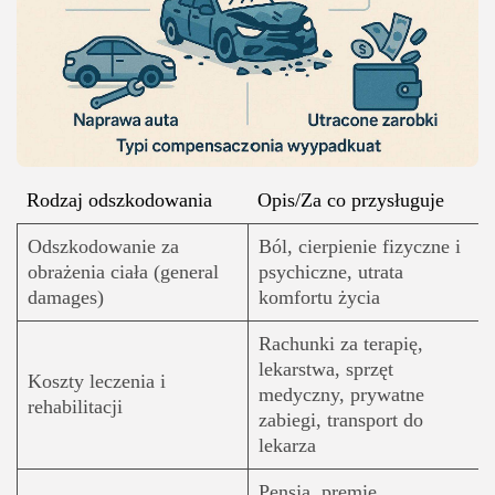
Rodzaj odszkodowania
Opis/Za co przysługuje
Odszkodowanie za
Ból, cierpienie fizyczne i
obrażenia ciała (general
psychiczne, utrata
damages)
komfortu życia
Rachunki za terapię,
lekarstwa, sprzęt
Koszty leczenia i
medyczny, prywatne
rehabilitacji
zabiegi, transport do
lekarza
Pensja, premie,