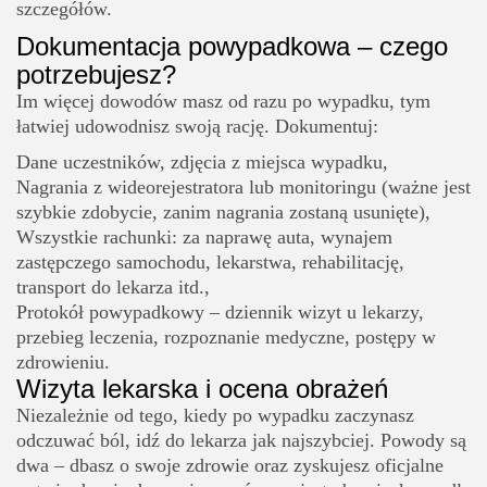
szczegółów.
Dokumentacja powypadkowa – czego
potrzebujesz?
Im więcej dowodów masz od razu po wypadku, tym
łatwiej udowodnisz swoją rację. Dokumentuj:
Dane uczestników, zdjęcia z miejsca wypadku,
Nagrania z wideorejestratora lub monitoringu (ważne jest
szybkie zdobycie, zanim nagrania zostaną usunięte),
Wszystkie rachunki: za naprawę auta, wynajem
zastępczego samochodu, lekarstwa, rehabilitację,
transport do lekarza itd.,
Protokół powypadkowy – dziennik wizyt u lekarzy,
przebieg leczenia, rozpoznanie medyczne, postępy w
zdrowieniu.
Wizyta lekarska i ocena obrażeń
Niezależnie od tego, kiedy po wypadku zaczynasz
odczuwać ból, idź do lekarza jak najszybciej. Powody są
dwa – dbasz o swoje zdrowie oraz zyskujesz oficjalne