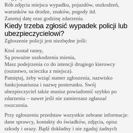
Rób zdjęcia miejsca wypadku, pojazdów, uszkodzeń,
warunków na drodze, znaków, pogody itd.
Zanotuj datę oraz godzinę zdarzenia.
Kiedy trzeba zgłosić wypadek policji lub
ubezpieczycielowi?
Zgłoszenie policji jest niezbędne jeśli:
Ktoś został ranny,
Są poważne uszkodzenia mienia,
Masz podejrzenia co do intencji drugiego kierowcy
(oszustwo, ucieczka z miejsca).
Pamiętaj, żeby wziąć numer zgłoszenia, nazwisko
funkcjonariusza i nazwę posterunku. Swój
ubezpieczyciel także musisz powiadomić szybko po
zdarzeniu – nawet jeśli nie zamierzasz zgłaszać
roszczenia.
Przy zgłoszeniu przedstaw wszystkie zebrane informacje:
dane sprawcy, kontakty do świadków, zdjęcia, opisz
szkody i urazy. Bądź dokładny i nie zgaduj żadnych