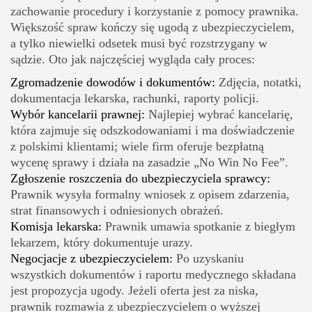
zachowanie procedury i korzystanie z pomocy prawnika.
Większość spraw kończy się ugodą z ubezpieczycielem,
a tylko niewielki odsetek musi być rozstrzygany w
sądzie. Oto jak najczęściej wygląda cały proces:
Zgromadzenie dowodów i dokumentów:
Zdjęcia, notatki,
dokumentacja lekarska, rachunki, raporty policji.
Wybór kancelarii prawnej:
Najlepiej wybrać kancelarię,
która zajmuje się odszkodowaniami i ma doświadczenie
z polskimi klientami; wiele firm oferuje bezpłatną
wycenę sprawy i działa na zasadzie „No Win No Fee”.
Zgłoszenie roszczenia do ubezpieczyciela sprawcy:
Prawnik wysyła formalny wniosek z opisem zdarzenia,
strat finansowych i odniesionych obrażeń.
Komisja lekarska:
Prawnik umawia spotkanie z biegłym
lekarzem, który dokumentuje urazy.
Negocjacje z ubezpieczycielem:
Po uzyskaniu
wszystkich dokumentów i raportu medycznego składana
jest propozycja ugody. Jeżeli oferta jest za niska,
prawnik rozmawia z ubezpieczycielem o wyższej