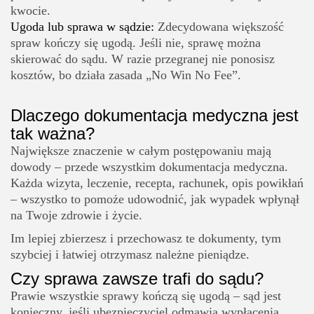
kwocie.
Ugoda lub sprawa w sądzie:
Zdecydowana większość
spraw kończy się ugodą. Jeśli nie, sprawę można
skierować do sądu. W razie przegranej nie ponosisz
kosztów, bo działa zasada „No Win No Fee”.
Dlaczego dokumentacja medyczna jest
tak ważna?
Największe znaczenie w całym postępowaniu mają
dowody – przede wszystkim dokumentacja medyczna.
Każda wizyta, leczenie, recepta, rachunek, opis powikłań
– wszystko to pomoże udowodnić, jak wypadek wpłynął
na Twoje zdrowie i życie.
Im lepiej zbierzesz i przechowasz te dokumenty, tym
szybciej i łatwiej otrzymasz należne pieniądze.
Czy sprawa zawsze trafi do sądu?
Prawie wszystkie sprawy kończą się ugodą – sąd jest
konieczny, jeśli ubezpieczyciel odmawia wypłacenia