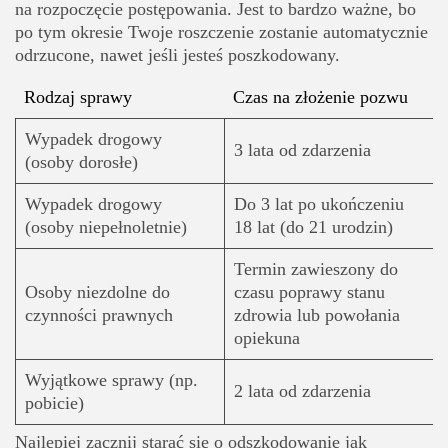
na rozpoczęcie postępowania. Jest to bardzo ważne, bo
po tym okresie Twoje roszczenie zostanie automatycznie
odrzucone, nawet jeśli jesteś poszkodowany.
Rodzaj sprawy
Czas na złożenie pozwu
Wypadek drogowy
3 lata od zdarzenia
(osoby dorosłe)
Wypadek drogowy
Do 3 lat po ukończeniu
(osoby niepełnoletnie)
18 lat (do 21 urodzin)
Termin zawieszony do
Osoby niezdolne do
czasu poprawy stanu
czynności prawnych
zdrowia lub powołania
opiekuna
Wyjątkowe sprawy (np.
2 lata od zdarzenia
pobicie)
Najlepiej zacznij starać się o odszkodowanie jak