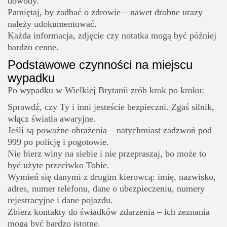
dowody.
Pamiętaj, by zadbać o zdrowie – nawet drobne urazy
należy udokumentować.
Każda informacja, zdjęcie czy notatka mogą być później
bardzo cenne.
Podstawowe czynności na miejscu
wypadku
Po wypadku w Wielkiej Brytanii zrób krok po kroku:
Sprawdź, czy Ty i inni jesteście bezpieczni. Zgaś silnik,
włącz światła awaryjne.
Jeśli są poważne obrażenia – natychmiast zadzwoń pod
999 po policję i pogotowie.
Nie bierz winy na siebie i nie przepraszaj, bo może to
być użyte przeciwko Tobie.
Wymień się danymi z drugim kierowcą: imię, nazwisko,
adres, numer telefonu, dane o ubezpieczeniu, numery
rejestracyjne i dane pojazdu.
Zbierz kontakty do świadków zdarzenia – ich zeznania
mogą być bardzo istotne.