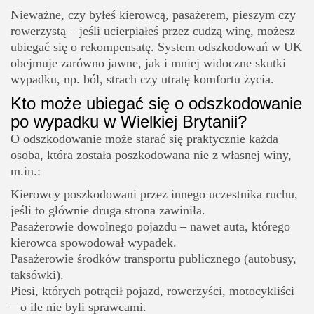
Nieważne, czy byłeś kierowcą, pasażerem, pieszym czy
rowerzystą – jeśli ucierpiałeś przez cudzą winę, możesz
ubiegać się o rekompensatę. System odszkodowań w UK
obejmuje zarówno jawne, jak i mniej widoczne skutki
wypadku, np. ból, strach czy utratę komfortu życia.
Kto może ubiegać się o odszkodowanie
po wypadku w Wielkiej Brytanii?
O odszkodowanie może starać się praktycznie każda
osoba, która została poszkodowana nie z własnej winy,
m.in.:
Kierowcy poszkodowani przez innego uczestnika ruchu,
jeśli to głównie druga strona zawiniła.
Pasażerowie dowolnego pojazdu – nawet auta, którego
kierowca spowodował wypadek.
Pasażerowie środków transportu publicznego (autobusy,
taksówki).
Piesi, których potrącił pojazd, rowerzyści, motocykliści
– o ile nie byli sprawcami.