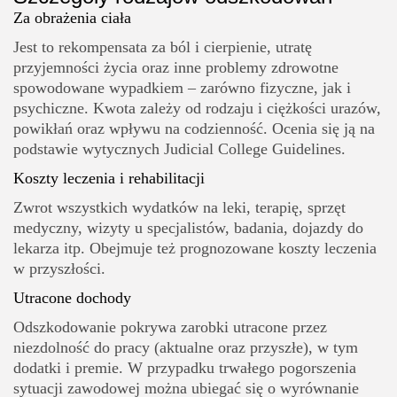
Za obrażenia ciała
Jest to rekompensata za ból i cierpienie, utratę
przyjemności życia oraz inne problemy zdrowotne
spowodowane wypadkiem – zarówno fizyczne, jak i
psychiczne. Kwota zależy od rodzaju i ciężkości urazów,
powikłań oraz wpływu na codzienność. Ocenia się ją na
podstawie wytycznych Judicial College Guidelines.
Koszty leczenia i rehabilitacji
Zwrot wszystkich wydatków na leki, terapię, sprzęt
medyczny, wizyty u specjalistów, badania, dojazdy do
lekarza itp. Obejmuje też prognozowane koszty leczenia
w przyszłości.
Utracone dochody
Odszkodowanie pokrywa zarobki utracone przez
niezdolność do pracy (aktualne oraz przyszłe), w tym
dodatki i premie. W przypadku trwałego pogorszenia
sytuacji zawodowej można ubiegać się o wyrównanie