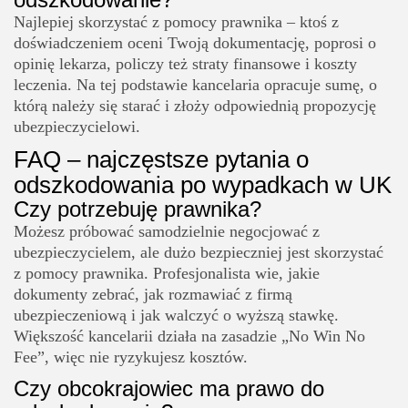
Najlepiej skorzystać z pomocy prawnika – ktoś z
doświadczeniem oceni Twoją dokumentację, poprosi o
opinię lekarza, policzy też straty finansowe i koszty
leczenia. Na tej podstawie kancelaria opracuje sumę, o
którą należy się starać i złoży odpowiednią propozycję
ubezpieczycielowi.
FAQ – najczęstsze pytania o
odszkodowania po wypadkach w UK
Czy potrzebuję prawnika?
Możesz próbować samodzielnie negocjować z
ubezpieczycielem, ale dużo bezpieczniej jest skorzystać
z pomocy prawnika. Profesjonalista wie, jakie
dokumenty zebrać, jak rozmawiać z firmą
ubezpieczeniową i jak walczyć o wyższą stawkę.
Większość kancelarii działa na zasadzie „No Win No
Fee”, więc nie ryzykujesz kosztów.
Czy obcokrajowiec ma prawo do