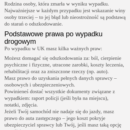
Rodzina osoby, która zmarła w wyniku wypadku.
Najważniejsze w każdym przypadku jest wskazanie winy
osoby trzeciej – to jej błąd lub nieostrożność są podstawą
do starań o odszkodowanie.
Podstawowe prawa po wypadku
drogowym
Po wypadku w UK masz kilka ważnych praw:
Możesz domagać się odszkodowania za: ból, cierpienie
psychiczne i fizyczne, utracone zarobki, koszty leczenia,
rehabilitacji oraz za zniszczone rzeczy (np. auto).
Masz prawo do uzyskania pełnych danych sprawcy –
osobowych i ubezpieczeniowych.
Powinieneś dostać wszystkie dokumenty związane z
wypadkiem: raport policji (jeśli była na miejscu),
notatki, zdjęcia.
Jeżeli Twój samochód nie nadaje się do jazdy, masz
prawo do auta zastępczego – jego koszt pokryje
ubezpieczyciel sprawcy lub Twój, jeśli masz taką opcję