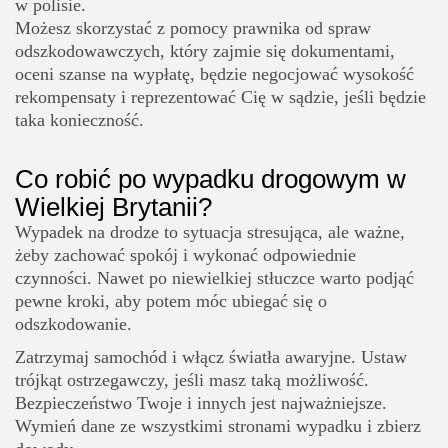
w polisie.
Możesz skorzystać z pomocy prawnika od spraw
odszkodowawczych, który zajmie się dokumentami,
oceni szanse na wypłatę, będzie negocjować wysokość
rekompensaty i reprezentować Cię w sądzie, jeśli będzie
taka konieczność.
Co robić po wypadku drogowym w
Wielkiej Brytanii?
Wypadek na drodze to sytuacja stresująca, ale ważne,
żeby zachować spokój i wykonać odpowiednie
czynności. Nawet po niewielkiej stłuczce warto podjąć
pewne kroki, aby potem móc ubiegać się o
odszkodowanie.
Zatrzymaj samochód i włącz światła awaryjne. Ustaw
trójkąt ostrzegawczy, jeśli masz taką możliwość.
Bezpieczeństwo Twoje i innych jest najważniejsze.
Wymień dane ze wszystkimi stronami wypadku i zbierz