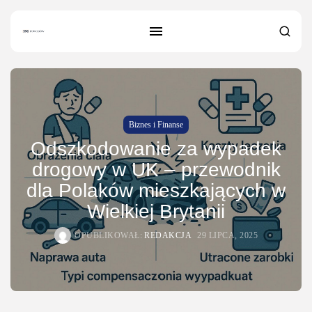
Biznes i Finanse
Odszkodowanie za wypadek
drogowy w UK – przewodnik
dla Polaków mieszkających w
Wielkiej Brytanii
OPUBLIKOWAŁ:
REDAKCJA
29 LIPCA, 2025
SZUKAJ