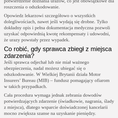
potwierdzenie doznania urazów, co jest obowiązkowe dla
roszczenia o odszkodowanie.
Opowiedz lekarzowi szczegółowo o wszystkich
dolegliwościach, nawet jeśli wydają się drobne. Tylko
dokładny opis i pełna dokumentacja medyczna pozwoli
uzyskać odpowiednią kwotę rekompensaty i udowodni,
że urazy powstały przez wypadek.
Co robić, gdy sprawca zbiegł z miejsca
zdarzenia?
Jeśli sprawca odjechał lub nie miał ważnego
ubezpieczenia, nadal możesz ubiegać się o
odszkodowanie. W Wielkiej Brytanii działa Motor
Insurers’ Bureau (MIB) – fundusz pomagający ofiarom
w takich przypadkach.
Cała procedura wymaga jednak zebrania dowodów
potwierdzających zdarzenie (świadkowie, nagrania, ślady
z miejsca), dlatego wsparcie doświadczonej kancelarii
mocno zwiększa szanse na uzyskanie pieniędzy.