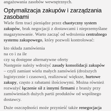
angażowania zasobów wewnętrznych.
Optymalizacja zakupów i zarządzania
zasobami
Wiele firm traci pieniądze przez
chaotyczny system
zakupów
, brak negocjacji z dostawcami i nieprzemyślane
magazynowanie. Warto zacząć od wdrożenia
centralnego
systemu zakupowego
, który pozwoli kontrolować:
kto składa zamówienia
na co i za ile
czy są dostępne alternatywne oferty
Następnie należy wdrożyć
zasady konsolidacji zakupów
– czyli zamiast wielu małych zamówień (droższych
logistycznie i czasowo), realizować większe,
hurtowe
zakupy
, często z rabatami ilościowymi. Można również
rozważyć
łączenie sił z innymi firmami
z branży przy
zamówieniach dużych partii produktów od wspólnego
dostawcy.
Duże oszczędności może przynieść także
renegocjacja