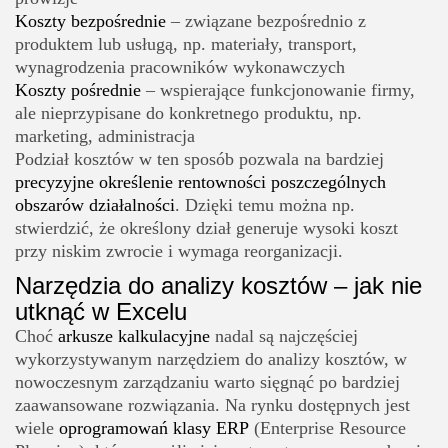
Koszty bezpośrednie
– związane bezpośrednio z
produktem lub usługą, np. materiały, transport,
wynagrodzenia pracowników wykonawczych
Koszty pośrednie
– wspierające funkcjonowanie firmy,
ale nieprzypisane do konkretnego produktu, np.
marketing, administracja
Podział kosztów w ten sposób pozwala na bardziej
precyzyjne określenie rentowności poszczególnych
obszarów działalności
. Dzięki temu można np.
stwierdzić, że określony dział generuje wysoki koszt
przy niskim zwrocie i wymaga reorganizacji.
Narzędzia do analizy kosztów – jak nie
utknąć w Excelu
Choć
arkusze kalkulacyjne
nadal są najczęściej
wykorzystywanym narzędziem do analizy kosztów, w
nowoczesnym zarządzaniu warto sięgnąć po bardziej
zaawansowane rozwiązania. Na rynku dostępnych jest
wiele
oprogramowań klasy ERP
(Enterprise Resource