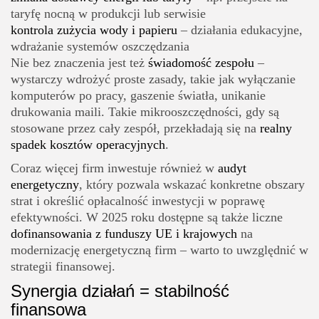
taryfę nocną w produkcji lub serwisie
kontrola zużycia wody i papieru
– działania edukacyjne,
wdrażanie systemów oszczędzania
Nie bez znaczenia jest też
świadomość zespołu
–
wystarczy wdrożyć proste zasady, takie jak wyłączanie
komputerów po pracy, gaszenie światła, unikanie
drukowania maili. Takie mikrooszczędności, gdy są
stosowane przez cały zespół, przekładają się na
realny
spadek kosztów operacyjnych
.
Coraz więcej firm inwestuje również w
audyt
energetyczny
, który pozwala wskazać konkretne obszary
strat i określić opłacalność inwestycji w poprawę
efektywności. W 2025 roku dostępne są także liczne
dofinansowania z funduszy UE i krajowych
na
modernizację energetyczną firm – warto to uwzględnić w
strategii finansowej.
Synergia działań = stabilność
finansowa