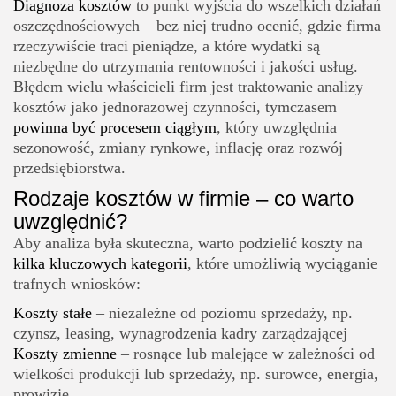
Diagnoza kosztów
to punkt wyjścia do wszelkich działań
oszczędnościowych – bez niej trudno ocenić, gdzie firma
rzeczywiście traci pieniądze, a które wydatki są
niezbędne do utrzymania rentowności i jakości usług.
Błędem wielu właścicieli firm jest traktowanie analizy
kosztów jako jednorazowej czynności, tymczasem
powinna być procesem ciągłym
, który uwzględnia
sezonowość, zmiany rynkowe, inflację oraz rozwój
przedsiębiorstwa.
Rodzaje kosztów w firmie – co warto
uwzględnić?
Aby analiza była skuteczna, warto podzielić koszty na
kilka kluczowych kategorii
, które umożliwią wyciąganie
trafnych wniosków:
Koszty stałe
– niezależne od poziomu sprzedaży, np.
czynsz, leasing, wynagrodzenia kadry zarządzającej
Koszty zmienne
– rosnące lub malejące w zależności od
wielkości produkcji lub sprzedaży, np. surowce, energia,
prowizje