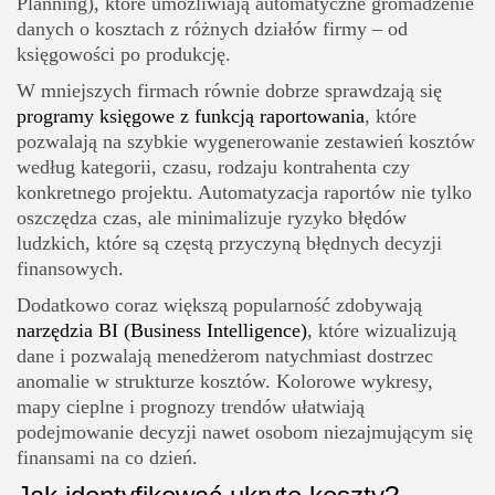
Planning), które umożliwiają automatyczne gromadzenie
danych o kosztach z różnych działów firmy – od
księgowości po produkcję.
W mniejszych firmach równie dobrze sprawdzają się
programy księgowe z funkcją raportowania
, które
pozwalają na szybkie wygenerowanie zestawień kosztów
według kategorii, czasu, rodzaju kontrahenta czy
konkretnego projektu. Automatyzacja raportów nie tylko
oszczędza czas, ale minimalizuje ryzyko błędów
ludzkich, które są częstą przyczyną błędnych decyzji
finansowych.
Dodatkowo coraz większą popularność zdobywają
narzędzia BI (Business Intelligence)
, które wizualizują
dane i pozwalają menedżerom natychmiast dostrzec
anomalie w strukturze kosztów. Kolorowe wykresy,
mapy cieplne i prognozy trendów ułatwiają
podejmowanie decyzji nawet osobom niezajmującym się
finansami na co dzień.