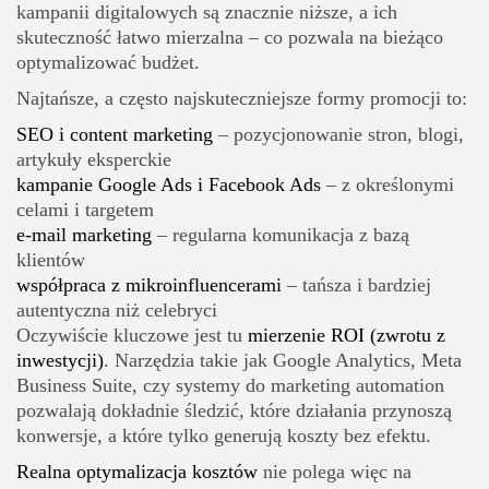
kampanii digitalowych są znacznie niższe, a ich
skuteczność łatwo mierzalna – co pozwala na bieżąco
optymalizować budżet.
Najtańsze, a często najskuteczniejsze formy promocji to:
SEO i content marketing
– pozycjonowanie stron, blogi,
artykuły eksperckie
kampanie Google Ads i Facebook Ads
– z określonymi
celami i targetem
e-mail marketing
– regularna komunikacja z bazą
klientów
współpraca z mikroinfluencerami
– tańsza i bardziej
autentyczna niż celebryci
Oczywiście kluczowe jest tu
mierzenie ROI (zwrotu z
inwestycji)
. Narzędzia takie jak Google Analytics, Meta
Business Suite, czy systemy do marketing automation
pozwalają dokładnie śledzić, które działania przynoszą
konwersje, a które tylko generują koszty bez efektu.
Realna optymalizacja kosztów
nie polega więc na