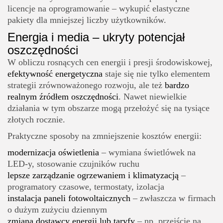
licencje na oprogramowanie – wykupić elastyczne
pakiety dla mniejszej liczby użytkowników.
Energia i media – ukryty potencjał
oszczędności
W obliczu rosnących cen energii i presji środowiskowej,
efektywność energetyczna
staje się nie tylko elementem
strategii zrównoważonego rozwoju, ale też
bardzo
realnym źródłem oszczędności
. Nawet niewielkie
działania w tym obszarze mogą przełożyć się na tysiące
złotych rocznie.
Praktyczne sposoby na zmniejszenie kosztów energii:
modernizacja oświetlenia
– wymiana świetlówek na
LED-y, stosowanie czujników ruchu
lepsze zarządzanie ogrzewaniem i klimatyzacją
–
programatory czasowe, termostaty, izolacja
instalacja paneli fotowoltaicznych
– zwłaszcza w firmach
o dużym zużyciu dziennym
zmiana dostawcy energii lub taryfy
– np. przejście na