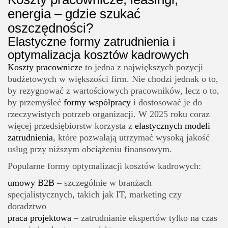
energia – gdzie szukać
oszczędności?
Elastyczne formy zatrudnienia i
optymalizacja kosztów kadrowych
Koszty pracownicze
to jedna z największych pozycji
budżetowych w większości firm. Nie chodzi jednak o to,
by rezygnować z wartościowych pracowników, lecz o to,
by przemyśleć
formy współpracy
i dostosować je do
rzeczywistych potrzeb organizacji. W 2025 roku coraz
więcej przedsiębiorstw korzysta z
elastycznych modeli
zatrudnienia
, które pozwalają utrzymać wysoką jakość
usług przy niższym obciążeniu finansowym.
Popularne formy optymalizacji kosztów kadrowych:
umowy B2B
– szczególnie w branżach
specjalistycznych, takich jak IT, marketing czy
doradztwo
praca projektowa
– zatrudnianie ekspertów tylko na czas