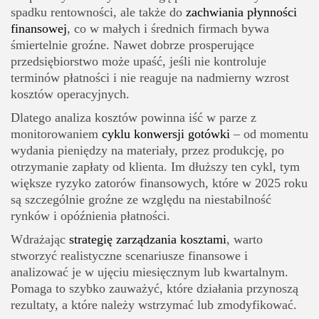
spadku rentowności, ale także do
zachwiania płynności
finansowej
, co w małych i średnich firmach bywa
śmiertelnie groźne. Nawet dobrze prosperujące
przedsiębiorstwo może upaść, jeśli nie kontroluje
terminów płatności i nie reaguje na nadmierny wzrost
kosztów operacyjnych.
Dlatego analiza kosztów powinna iść w parze z
monitorowaniem
cyklu konwersji gotówki
– od momentu
wydania pieniędzy na materiały, przez produkcję, po
otrzymanie zapłaty od klienta. Im dłuższy ten cykl, tym
większe ryzyko zatorów finansowych, które w 2025 roku
są szczególnie groźne ze względu na niestabilność
rynków i opóźnienia płatności.
Wdrażając
strategię zarządzania kosztami
, warto
stworzyć realistyczne scenariusze finansowe i
analizować je w ujęciu miesięcznym lub kwartalnym.
Pomaga to szybko zauważyć, które działania przynoszą
rezultaty, a które należy wstrzymać lub zmodyfikować.