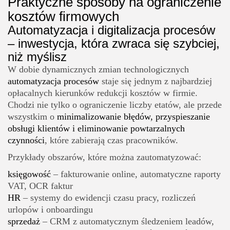
Praktyczne sposoby na ograniczenie
kosztów firmowych
Automatyzacja i digitalizacja procesów
– inwestycja, która zwraca się szybciej,
niż myślisz
W dobie dynamicznych zmian technologicznych
automatyzacja procesów
staje się jednym z najbardziej
opłacalnych kierunków redukcji kosztów w firmie.
Chodzi nie tylko o ograniczenie liczby etatów, ale przede
wszystkim o
minimalizowanie błędów, przyspieszanie
obsługi klientów i eliminowanie powtarzalnych
czynności
, które zabierają czas pracowników.
Przykłady obszarów, które można zautomatyzować:
księgowość
– fakturowanie online, automatyczne raporty
VAT, OCR faktur
HR
– systemy do ewidencji czasu pracy, rozliczeń
urlopów i onboardingu
sprzedaż
– CRM z automatycznym śledzeniem leadów,