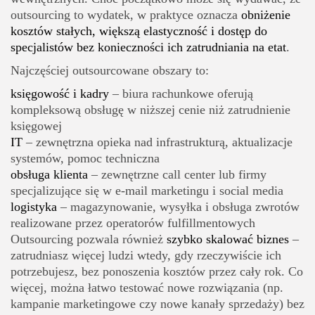
outsourcing to wydatek, w praktyce oznacza
obniżenie
kosztów stałych, większą elastyczność i dostęp do
specjalistów bez konieczności ich zatrudniania na etat
.
Najczęściej outsourcowane obszary to:
księgowość i kadry
– biura rachunkowe oferują
kompleksową obsługę w niższej cenie niż zatrudnienie
księgowej
IT
– zewnętrzna opieka nad infrastrukturą, aktualizacje
systemów, pomoc techniczna
obsługa klienta
– zewnętrzne call center lub firmy
specjalizujące się w e-mail marketingu i social media
logistyka
– magazynowanie, wysyłka i obsługa zwrotów
realizowane przez operatorów fulfillmentowych
Outsourcing pozwala również
szybko skalować biznes
–
zatrudniasz więcej ludzi wtedy, gdy rzeczywiście ich
potrzebujesz, bez ponoszenia kosztów przez cały rok. Co
więcej, można łatwo testować nowe rozwiązania (np.
kampanie marketingowe czy nowe kanały sprzedaży) bez