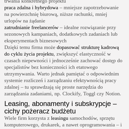
trwania konkretnego projektu
praca zdalna i hybrydowa
– mniejsze zapotrzebowanie
na powierzchnię biurową, niższe rachunki, mniej
urlopów na żądanie
zatrudnianie freelancerów
– idealne rozwiązanie przy
sezonowych kampaniach, dodatkowych zadaniach lub
eksperymentach biznesowych
Dzięki temu firma może
dopasować strukturę kadrową
do cyklu życia projektu
, zwiększyć elastyczność w
czasach niepewności i jednocześnie zachować dostęp do
specjalistów bez konieczności ich etatowego
utrzymywania. Warto jednak pamiętać o odpowiednim
systemie rozliczeń i zarządzaniu efektywnością pracy
zdalnej – tu sprawdzają się proste narzędzia do
zarządzania zadaniami, np. Clockify, Toggl czy Notion.
Leasing, abonamenty i subskrypcje –
cichy pożeracz budżetu
Wiele firm korzysta z
leasingu
samochodów, sprzętu
komputerowego, drukarek, a nawet oprogramowania – i