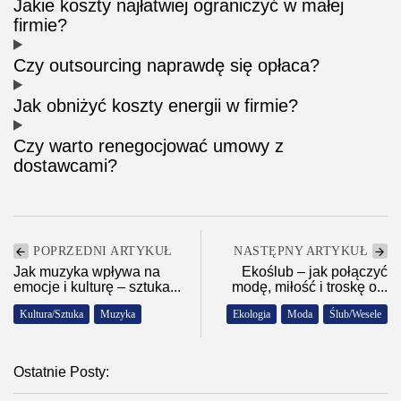
Jakie koszty najłatwiej ograniczyć w małej
firmie?
Czy outsourcing naprawdę się opłaca?
Jak obniżyć koszty energii w firmie?
Czy warto renegocjować umowy z
dostawcami?
POPRZEDNI ARTYKUŁ
NASTĘPNY ARTYKUŁ
Jak muzyka wpływa na
Ekoślub – jak połączyć
emocje i kulturę – sztuka...
modę, miłość i troskę o...
Kultura/Sztuka
Muzyka
Ekologia
Moda
Ślub/Wesele
Ostatnie Posty: