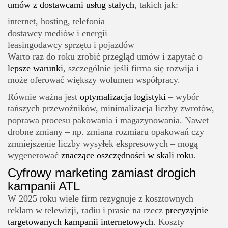
umów z dostawcami usług stałych
, takich jak:
internet, hosting, telefonia
dostawcy mediów i energii
leasingodawcy sprzętu i pojazdów
Warto raz do roku zrobić przegląd umów i zapytać o
lepsze warunki
, szczególnie jeśli firma się rozwija i
może oferować większy wolumen współpracy.
Równie ważna jest
optymalizacja logistyki
– wybór
tańszych przewoźników, minimalizacja liczby zwrotów,
poprawa procesu pakowania i magazynowania. Nawet
drobne zmiany – np. zmiana rozmiaru opakowań czy
zmniejszenie liczby wysyłek ekspresowych – mogą
wygenerować
znaczące oszczędności w skali roku
.
Cyfrowy marketing zamiast drogich
kampanii ATL
W 2025 roku wiele firm rezygnuje z kosztownych
reklam w telewizji, radiu i prasie na rzecz
precyzyjnie
targetowanych kampanii internetowych
. Koszty