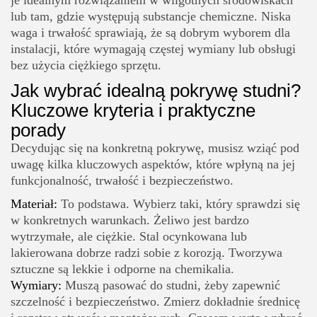
lub tam, gdzie występują substancje chemiczne. Niska
waga i trwałość sprawiają, że są dobrym wyborem dla
instalacji, które wymagają częstej wymiany lub obsługi
bez użycia ciężkiego sprzętu.
Jak wybrać idealną pokrywę studni?
Kluczowe kryteria i praktyczne
porady
Decydując się na konkretną pokrywę, musisz wziąć pod
uwagę kilka kluczowych aspektów, które wpłyną na jej
funkcjonalność, trwałość i bezpieczeństwo.
Materiał:
To podstawa. Wybierz taki, który sprawdzi się
w konkretnych warunkach. Żeliwo jest bardzo
wytrzymałe, ale ciężkie. Stal ocynkowana lub
lakierowana dobrze radzi sobie z korozją. Tworzywa
sztuczne są lekkie i odporne na chemikalia.
Wymiary:
Muszą pasować do studni, żeby zapewnić
szczelność i bezpieczeństwo. Zmierz dokładnie średnicę