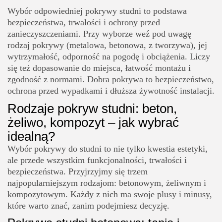
Wybór odpowiedniej pokrywy studni to podstawa
bezpieczeństwa, trwałości i ochrony przed
zanieczyszczeniami. Przy wyborze weź pod uwagę
rodzaj pokrywy (metalowa, betonowa, z tworzywa), jej
wytrzymałość, odporność na pogodę i obciążenia. Liczy
się też dopasowanie do miejsca, łatwość montażu i
zgodność z normami. Dobra pokrywa to bezpieczeństwo,
ochrona przed wypadkami i dłuższa żywotność instalacji.
Rodzaje pokryw studni: beton,
żeliwo, kompozyt – jak wybrać
idealną?
Wybór pokrywy do studni to nie tylko kwestia estetyki,
ale przede wszystkim funkcjonalności, trwałości i
bezpieczeństwa. Przyjrzyjmy się trzem
najpopularniejszym rodzajom: betonowym, żeliwnym i
kompozytowym. Każdy z nich ma swoje plusy i minusy,
które warto znać, zanim podejmiesz decyzję.