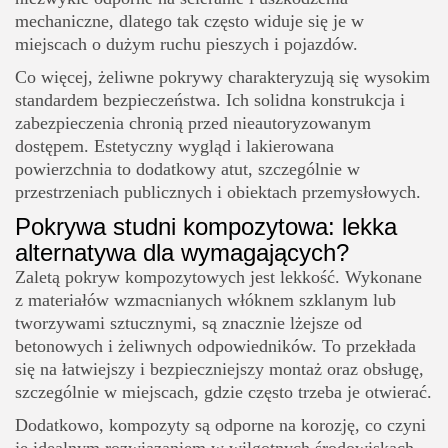
mechaniczne, dlatego tak często widuje się je w
miejscach o dużym ruchu pieszych i pojazdów.
Co więcej, żeliwne pokrywy charakteryzują się wysokim
standardem bezpieczeństwa. Ich solidna konstrukcja i
zabezpieczenia chronią przed nieautoryzowanym
dostępem. Estetyczny wygląd i lakierowana
powierzchnia to dodatkowy atut, szczególnie w
przestrzeniach publicznych i obiektach przemysłowych.
Pokrywa studni kompozytowa: lekka
alternatywa dla wymagających?
Zaletą pokryw kompozytowych jest lekkość. Wykonane
z materiałów wzmacnianych włóknem szklanym lub
tworzywami sztucznymi, są znacznie lżejsze od
betonowych i żeliwnych odpowiedników. To przekłada
się na łatwiejszy i bezpieczniejszy montaż oraz obsługę,
szczególnie w miejscach, gdzie często trzeba je otwierać.
Dodatkowo, kompozyty są odporne na korozję, co czyni
je idealnym rozwiązaniem w wilgotnych środowiskach