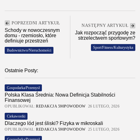
POPRZEDNI ARTYKUŁ
NASTĘPNY ARTYKUŁ
Schody w nowoczesnym
Jak rozpocząć przygodę ze
domu - rzemiosło, które
strzelectwem sportowym?
definiuje przestrzeń
Sport/Fitness/Kulturystyka
Budownictwo/Nieruchomości
Ostatnie Posty:
Gospodarka/Przemysł
Polska Klasa Średnia: Nowa Definicja Stabilności
Finansowej
OPUBLIKOWAŁ:
REDAKCJA 590POWODOW
26 LUTEGO, 2026
Ciekawostki
Dlaczego lód jest śliski? Fizyka w mikroskali
OPUBLIKOWAŁ:
REDAKCJA 590POWODOW
25 LUTEGO, 2026
Gospodarka/Przemysł