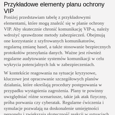
Przykładowe elementy planu ochrony
VIP
Poniżej przedstawiam tabelę z przykładowymi
elementami, które mogą znaleźć się w planie ochrony
VIP. Aby skutecznie chronić komunikację VIP-a, należy
wdrożyć sprawdzone metody zabezpieczeń. Obejmują
one korzystanie z szyfrowanych komunikatorów,
regularną zmianę haseł, a także stosowanie bezpiecznych
protokołów przesyłania danych. Ważne jest również
regularne audytowanie systemów komunikacji w celu
wykrycia potencjalnych luk w zabezpieczeniach.
W kontekście reagowania na sytuacje kryzysowe,
kluczowe jest opracowanie szczegółowych planów
działania, które określają procedury postępowania w
przypadku wystąpienia zagrożenia. Plany te powinny
uwzględniać różne scenariusze, takie jak atak fizyczny,
próba porwania czy cyberatak. Regularne ćwiczenia i
symulacje pozwalają na doskonalenie umiejętności
personelu i zwiększają skuteczność reakcji w sytuacjach