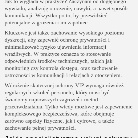
Jak to wygląda w praktyce? Zaczynam od dogłębnego
wywiadu, analizuję otoczenie, nawyki, a nawet sposób
komunikacji. Wszystko po to, by przewidzieć
potencjalne zagrożenia i im zapobiec.
Kluczowe jest także zachowanie wysokiego poziomu
dyskrecji, aby zapewnić ochronę prywatności i
minimalizować ryzyko ujawnienia informacji
wrażliwych. W praktyce oznacza to stosowanie
odpowiednich środków technicznych, takich jak
monitoring czy kontrola dostępu, oraz zachowanie
ostrożności w komunikacji i relacjach z otoczeniem.
Wdrożenie skutecznej ochrony VIP wymaga również
regularnych szkoleń personelu, który musi być
świadomy najnowszych zagrożeń i metod
przeciwdziałania. Tylko wtedy możliwe jest zapewnienie
kompleksowego bezpieczeństwa, które obejmuje
zarówno aspekty fizyczne, jak i cyfrowe, a także
zachowanie pełnej prywatności.