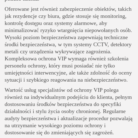
Oferowane jest również zabezpieczenie obiektów, takich
jak rezydencje czy biura, gdzie stosuje się monitoring,
kontrolę dostępu oraz systemy alarmowe, aby
minimalizować ryzyko wtargnięcia niepowołanych osób.
Wysoki poziom bezpieczeństwa zapewniają techniczne
środki bezpieczeństwa, w tym systemy CCTV, detektory
metali czy urządzenia wykrywające zagrożenia.
Kompleksowa ochrona VIP wymaga również szkolenia
personelu ochrony, który musi posiadać nie tylko
umiejętności interwencyjne, ale także zdolność do oceny
sytuacji i szybkiego reagowania na niebezpieczeństwo.
Wartość usług specjalistów od ochrony VIP polega
również na indywidualnym podejściu do klienta, pełnym
dostosowaniu środków bezpieczeństwa do specyfiki
działalności i stylu życia osoby chronionej. Regularne
audyty bezpieczeństwa i aktualizacje procedur pozwalają
na utrzymanie wysokiego poziomu ochrony i
dostosowanie się do zmieniających się zagrożeń.