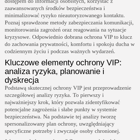
dostępem do informacji osobistych, korzystać z
zaawansowanych środków bezpieczeństwa i
minimalizować ryzyko nieautoryzowanego kontaktu.
Poznaj sprawdzone metody zabezpieczania komunikacji,
monitorowania zagrożeń oraz reagowania na sytuacje
kryzysowe. Odpowiednio dobrana ochrona VIP to klucz
do zachowania prywatności, komfortu i spokoju ducha w
codziennym życiu i podczas ważnych wydarzeń.
Kluczowe elementy ochrony VIP:
analiza ryzyka, planowanie i
dyskrecja
Podstawą skutecznej ochrony VIP jest przeprowadzenie
szczegółowej analizy ryzyka. To pierwszy i
najważniejszy krok, który pozwala zidentyfikować
potencjalne zagrożenia i słabe punkty w systemie
bezpieczeństwa. Na podstawie tej analizy tworzę
spersonalizowany plan ochrony, uwzględniający
specyficzne potrzeby i zwyczaje osoby chronionej.