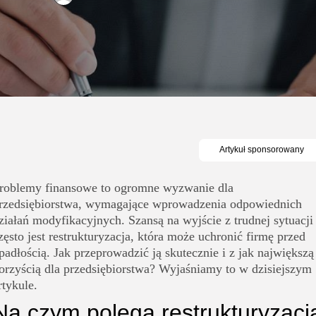
roblemy finansowe to ogromne wyzwanie dla
rzedsiębiorstwa, wymagające wprowadzenia odpowiednich
ziałań modyfikacyjnych. Szansą na wyjście z trudnej sytuacji
zęsto jest restrukturyzacja, która może uchronić firmę przed
padłością. Jak przeprowadzić ją skutecznie i z jak największą
orzyścią dla przedsiębiorstwa? Wyjaśniamy to w dzisiejszym
rtykule.
Na czym polega restrukturyzacj