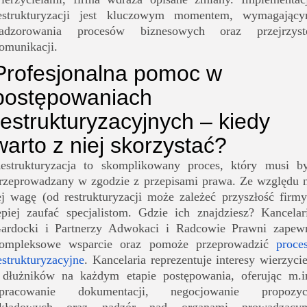
estrukturyzacji jest kluczowym momentem, wymagając
adzorowania procesów biznesowych oraz przejrzyst
omunikacji.
Profesjonalna pomoc w
postępowaniach
restrukturyzacyjnych – kiedy
warto z niej skorzystać?
estrukturyzacja to skomplikowany proces, który musi b
rzeprowadzany w zgodzie z przepisami prawa. Ze względu 
ej wagę (od restrukturyzacji może zależeć przyszłość firmy
epiej zaufać specjalistom. Gdzie ich znajdziesz? Kancelar
ardocki i Partnerzy Adwokaci i Radcowie Prawni zapew
ompleksowe wsparcie oraz pomoże przeprowadzić
proce
estrukturyzacyjne
. Kancelaria reprezentuje interesy wierzycie
 dłużników na każdym etapie postępowania, oferując m.i
pracowanie dokumentacji, negocjowanie propozyc