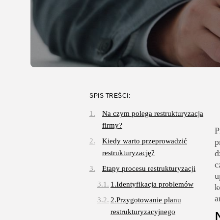
SPIS TREŚCI:
Na czym polega restrukturyzacja
firmy?
P
Kiedy warto przeprowadzić
p
d
restrukturyzację?
c
Etapy procesu restrukturyzacji
u
1.Identyfikacja problemów
k
a
2.Przygotowanie planu
restrukturyzacyjnego