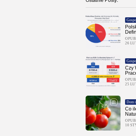
Ostatnie Posty:
Gospo
Pols
Defi
OPUB
26 LU
Gospo
Czy 
Prac
OPUB
25 LU
Dom i
Co i
Natu
OPUB
10 ST