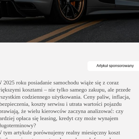
 2025 roku posiadanie samochodu wiąże się z coraz
iększymi kosztami – nie tylko samego zakupu, ale przede
szystkim codziennego użytkowania. Ceny paliw, inflacja,
bezpieczenia, koszty serwisu i utrata wartości pojazdu
prawiają, że wielu kierowców zaczyna analizować: czy
ardziej opłaca się leasing, kredyt czy może wynajem
ługoterminowy?
 tym artykule porównujemy realny miesięczny koszt