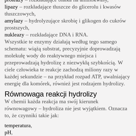
lipazy
– rozkładające tłuszcze do glicerolu i kwasów
tłuszczowych,
amylazy
– hydrolyzujące skrobię i glikogen do cukrów
prostszych,
nukleazy
– rozkładające DNA i RNA.
Wszystkie te enzymy działają według tego samego
schematu: wiążą substrat, precyzyjnie doprowadzają
molekułę wody do reaktywnego miejsca i
przeprowadzają hydrolizę z niezwykłą szybkością. W
ciele człowieka te reakcje zachodzą miliony razy w
każdej sekundzie – na przykład rozpad ATP, uwalniający
energię dla komórek, również jest rodzajem hydrolizy.
Równowaga reakcji hydrolizy
W chemii każda reakcja ma swój kierunek
równowagowy – hydroliza nie jest wyjątkiem. Oznacza
to, że czynniki takie jak:
temperatura
,
pH
,