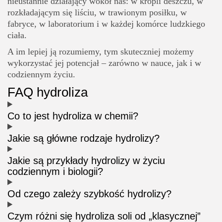
nieustannie działający wokół nas: w kropli deszczu, w
rozkładającym się liściu, w trawionym posiłku, w
fabryce, w laboratorium i w każdej komórce ludzkiego
ciała.
A im lepiej ją rozumiemy, tym skuteczniej możemy
wykorzystać jej potencjał – zarówno w nauce, jak i w
codziennym życiu.
FAQ hydroliza
Co to jest hydroliza w chemii?
Jakie są główne rodzaje hydrolizy?
Jakie są przykłady hydrolizy w życiu
codziennym i biologii?
Od czego zależy szybkość hydrolizy?
Czym różni się hydroliza soli od „klasycznej”