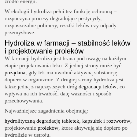
źródło energii.
W ekologii hydroliza pełni też funkcję ochronną –
rozpoczyna procesy degradujące pestycydy,
rozpuszczalne polimery, resztki leków czy odpady
przemysłowe.
Hydroliza w farmacji – stabilność leków
i projektowanie proleków
W farmacji hydroliza jest brana pod uwagę na każdym
etapie projektowania leku. Z jednej strony może być
pożądana
, gdy lek ma uwolnić aktywną substancję
dopiero w organizmie. Z drugiej strony hydroliza jest
także jedną z najczęstszych dróg
degradacji leków
, co
wpływa na ich trwałość, datę ważności i sposób
przechowywania.
Najważniejsze zagadnienia obejmują:
hydrolityczną degradację tabletek, kapsułek i roztworów
,
projektowanie
proleków
, które aktywują się dopiero po
hydrolizie w ustroju,