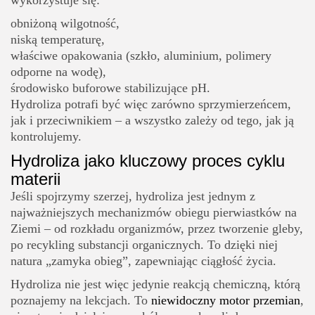
obniżoną wilgotność,
niską temperaturę,
właściwe opakowania (szkło, aluminium, polimery
odporne na wodę),
środowisko buforowe stabilizujące pH.
Hydroliza potrafi być więc zarówno sprzymierzeńcem,
jak i przeciwnikiem – a wszystko zależy od tego, jak ją
kontrolujemy.
Hydroliza jako kluczowy proces cyklu
materii
Jeśli spojrzymy szerzej, hydroliza jest jednym z
najważniejszych mechanizmów obiegu pierwiastków na
Ziemi – od rozkładu organizmów, przez tworzenie gleby,
po recykling substancji organicznych. To dzięki niej
natura „zamyka obieg”, zapewniając ciągłość życia.
Hydroliza nie jest więc jedynie reakcją chemiczną, którą
poznajemy na lekcjach. To
niewidoczny motor przemian
,