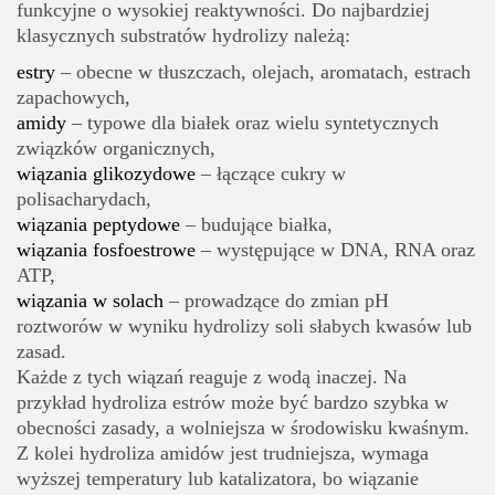
funkcyjne o wysokiej reaktywności. Do najbardziej
klasycznych substratów hydrolizy należą:
estry
– obecne w tłuszczach, olejach, aromatach, estrach
zapachowych,
amidy
– typowe dla białek oraz wielu syntetycznych
związków organicznych,
wiązania glikozydowe
– łączące cukry w
polisacharydach,
wiązania peptydowe
– budujące białka,
wiązania fosfoestrowe
– występujące w DNA, RNA oraz
ATP,
wiązania w solach
– prowadzące do zmian pH
roztworów w wyniku hydrolizy soli słabych kwasów lub
zasad.
Każde z tych wiązań reaguje z wodą inaczej. Na
przykład hydroliza estrów może być bardzo szybka w
obecności zasady, a wolniejsza w środowisku kwaśnym.
Z kolei hydroliza amidów jest trudniejsza, wymaga
wyższej temperatury lub katalizatora, bo wiązanie