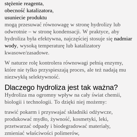
stężenie reagenta
,
obecność katalizatora
,
usuniecie produktu
mogą przesuwać równowagę w stronę hydrolizy lub
odwrotnie – w stronę kondensacji. W praktyce, aby
hydroliza była efektywna, najczęściej stosuje się
nadmiar
wody
, wysoką temperaturę lub katalizatory
kwasowe/zasadowe.
W naturze rolę kontrolera równowagi pełnią enzymy,
które nie tylko przyspieszają proces, ale też nadają mu
niezwykłą selektywność.
Dlaczego hydroliza jest tak ważna?
Hydroliza ma ogromny wpływ na cały świat chemii,
biologii i technologii. To dzięki niej możemy:
trawić pokarm i przyswajać składniki odżywcze,
produkować mydło, żywność, kosmetyki, leki,
przetwarzać odpady i biodegradować materiały,
zmieniać właściwości polimerów,