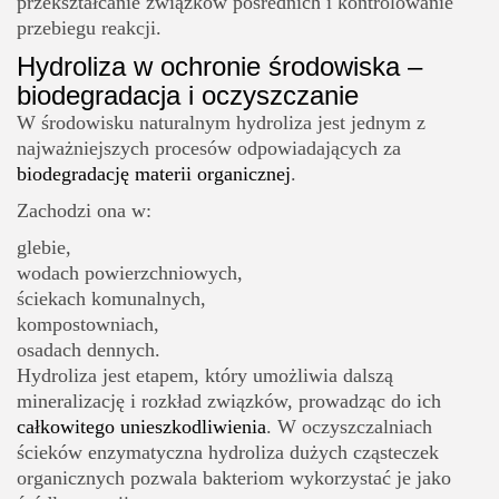
przekształcanie związków pośrednich i kontrolowanie
przebiegu reakcji.
Hydroliza w ochronie środowiska –
biodegradacja i oczyszczanie
W środowisku naturalnym hydroliza jest jednym z
najważniejszych procesów odpowiadających za
biodegradację materii organicznej
.
Zachodzi ona w:
glebie,
wodach powierzchniowych,
ściekach komunalnych,
kompostowniach,
osadach dennych.
Hydroliza jest etapem, który umożliwia dalszą
mineralizację i rozkład związków, prowadząc do ich
całkowitego unieszkodliwienia
. W oczyszczalniach
ścieków enzymatyczna hydroliza dużych cząsteczek
organicznych pozwala bakteriom wykorzystać je jako