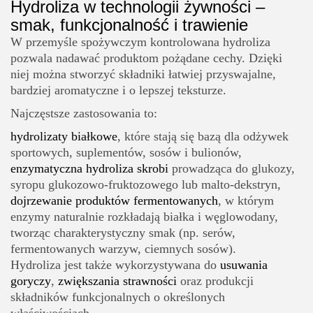
Hydroliza w technologii żywności –
smak, funkcjonalność i trawienie
W przemyśle spożywczym kontrolowana hydroliza
pozwala nadawać produktom pożądane cechy. Dzięki
niej można stworzyć składniki łatwiej przyswajalne,
bardziej aromatyczne i o lepszej teksturze.
Najczęstsze zastosowania to:
hydrolizaty białkowe
, które stają się bazą dla odżywek
sportowych, suplementów, sosów i bulionów,
enzymatyczna hydroliza skrobi
prowadząca do glukozy,
syropu glukozowo-fruktozowego lub malto-dekstryn,
dojrzewanie produktów fermentowanych
, w którym
enzymy naturalnie rozkładają białka i węglowodany,
tworząc charakterystyczny smak (np. serów,
fermentowanych warzyw, ciemnych sosów).
Hydroliza jest także wykorzystywana do
usuwania
goryczy
,
zwiększania strawności
oraz produkcji
składników funkcjonalnych o określonych
właściwościach.