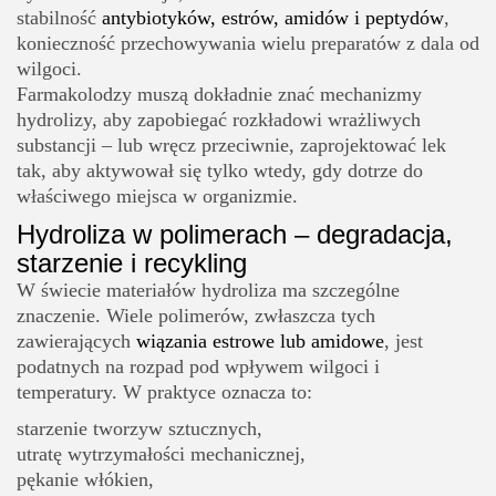
stabilność
antybiotyków, estrów, amidów i peptydów
,
konieczność przechowywania wielu preparatów z dala od
wilgoci.
Farmakolodzy muszą dokładnie znać mechanizmy
hydrolizy, aby zapobiegać rozkładowi wrażliwych
substancji – lub wręcz przeciwnie, zaprojektować lek
tak, aby aktywował się tylko wtedy, gdy dotrze do
właściwego miejsca w organizmie.
Hydroliza w polimerach – degradacja,
starzenie i recykling
W świecie materiałów hydroliza ma szczególne
znaczenie. Wiele polimerów, zwłaszcza tych
zawierających
wiązania estrowe lub amidowe
, jest
podatnych na rozpad pod wpływem wilgoci i
temperatury. W praktyce oznacza to:
starzenie tworzyw sztucznych,
utratę wytrzymałości mechanicznej,
pękanie włókien,