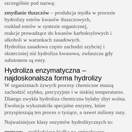
szczególnie pod nazwą:
zmydlanie tłuszczów
– produkcja mydła w procesie
hydrolizy estrów kwasów tłuszczowych,
rozkład estrów w syntezie organicznej,
reakcje prowadzące do kwasów karboksylowych i
alkoholi w warunkach zasadowych.
Hydroliza zasadowa często zachodzi szybciej i
skuteczniej niż hydroliza kwasowa, zwłaszcza gdy
substratem są estry.
Hydroliza enzymatyczna –
najdoskonalsza forma hydrolizy
W organizmach żywych procesy chemiczne muszą
zachodzić szybko, precyzyjnie i w niskiej temperaturze.
Dlatego zwykła hydroliza chemiczna byłaby zbyt wolna.
Ewolucja wykształciła specjalne enzymy, które
przyspieszają ten proces o tysiące, a nawet miliony razy.
Najważniejsze klasy enzymów hydrolitycznych to:
proteazy
– rozkładające białka na aminokwasy,