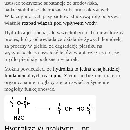
usuwać toksyczne substancje ze środowiska,
badać stabilność chemiczną substancji aktywnych.
W każdym z tych przypadków kluczową rolę odgrywa
właśnie
rozpad wiązań pod wpływem wody
.
Hydroliza jest cicha, ale wszechobecna. To niewidoczny
proces, który odpowiada za działanie żywych komórek,
za procesy w glebie, za degradację plastiku na
wysypiskach, za trwałość leków w apteczce i za to, że
mydło pieni się podczas mycia rąk.
Można powiedzieć, że
hydroliza to jedna z najbardziej
fundamentalnych reakcji na Ziemi
, bo bez niej materia
organiczna nie mogłaby się odnawiać, a życie nie
mogłoby funkcjonować.
Hydroliza w praktyce – od