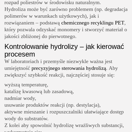
rozpad poliestrów w środowisku naturalnym.
Hydroliza może być zarówno problemem (np. degradacja
polimerów w warunkach użytkowych), jak i
rozwiązaniem – podstawą
chemicznego recyklingu PET
,
który pozwala odzyskać monomery i stworzyć materiał o
jakości zbliżonej do pierwotnego.
Kontrolowanie hydrolizy – jak kierować
procesem
W laboratoriach i przemyśle niezwykle ważna jest
umiejętność
precyzyjnego sterowania hydrolizą
. Aby
zwiększyć szybkość reakcji, najczęściej stosuje się:
wyższą temperaturę,
katalizę kwasową lub zasadową,
nadmiar wody,
usuwanie produktów reakcji (np. destylacja),
aktywne mieszanie i rozpuszczalniki ułatwiające dostęp
wody do substratów.
Z kolei aby spowolnić hydrolizę wrażliwych substancji,
wykorzystuje się: