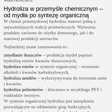
Hydroliza w przemyśle chemicznym –
od mydła po syntezę organiczną
W chemii przemysłowej hydroliza stanowi jedną z
najważniejszych reakcji przetwórczych. Wytwarza
produkty zarówno do użytku domowego, jak i do
masowej produkcji surowców.
Najbardziej znane zastosowania to:
zmydlanie tłuszczów
– produkcja mydeł poprzez
hydrolizę estrów kwasów tłuszczowych,
hydroliza estrów
w syntezie organicznej – tworzenie
alkoholi i kwasów karboksylowych,
hydroliza amidów
– wykorzystywana do tworzenia amin
i kwasów,
hydroliza poliesterów
– kluczowa w recyklingu PET i
rozkładzie tworzyw.
W syntezie organicznej hydroliza jest narzędziem
pozwalającym na odsłanianie grup funkcyjnych,