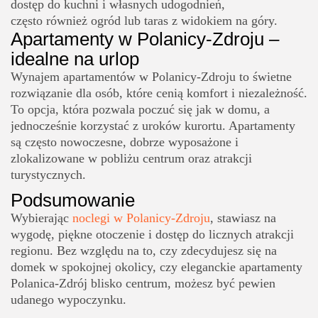
dostęp do kuchni i własnych udogodnień,
często również ogród lub taras z widokiem na góry.
Apartamenty w Polanicy-Zdroju –
idealne na urlop
Wynajem apartamentów w Polanicy-Zdroju to świetne
rozwiązanie dla osób, które cenią komfort i niezależność.
To opcja, która pozwala poczuć się jak w domu, a
jednocześnie korzystać z uroków kurortu. Apartamenty
są często nowoczesne, dobrze wyposażone i
zlokalizowane w pobliżu centrum oraz atrakcji
turystycznych.
Podsumowanie
Wybierając
noclegi w Polanicy-Zdroju
, stawiasz na
wygodę, piękne otoczenie i dostęp do licznych atrakcji
regionu. Bez względu na to, czy zdecydujesz się na
domek w spokojnej okolicy, czy eleganckie apartamenty
Polanica-Zdrój blisko centrum, możesz być pewien
udanego wypoczynku.