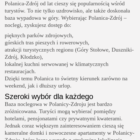
Polanica-Zdrój od lat cieszy się popularnością wśród
turystów. To nie tylko uzdrowisko, ale także doskonała
baza wypadowa w góry. Wybierając Polanica-Zdrój –
noclegi, zyskujesz dostęp do:
pięknych parków zdrojowych,
górskich tras pieszych i rowerowych,
atrakcji turystycznych regionu (Góry Stołowe, Duszniki-
Zdrój, Kłodzko),
lokalnej kuchni serwowanej w klimatycznych
restauracjach.
Dzięki temu Polanica to świetny kierunek zarówno na
weekend, jak i dłuższy urlop.
Szeroki wybór dla każdego
Baza noclegowa w Polanicy-Zdroju jest bardzo
zróżnicowana. Turyści mogą wybierać pomiędzy
hotelami, pensjonatami czy prywatnymi kwaterami.
Jednak coraz większym zainteresowaniem cieszą się
kameralne domki i nowoczesne apartamenty w Polanicy-
Zdroju, które łączą wygodę z atrakcyjną lokalizacją.