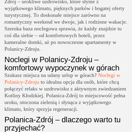
Zdrój – urokliwe uzdrowisko, które słynie z
wyjątkowego klimatu, pięknych parków i bogatej oferty
turystycznej. To doskonałe miejsce zarówno na
romantyczny weekend we dwoje, jak i rodzinne wakacje.
Szeroka baza noclegowa sprawia, że każdy znajdzie tu
coś dla siebie – od komfortowych hoteli, przez
kameralne domki, aż po nowoczesne apartamenty w
Polanicy-Zdroju.
Noclegi w Polanicy-Zdroju –
komfortowy wypoczynek w górach
Szukasz miejsca na udany urlop w górach?
Noclegi w
Polanicy-Zdroju
to idealna opcja dla osób, które chcą
połączyć relaks w uzdrowisku z aktywnym zwiedzaniem
Kotliny Kłodzkiej. Polanica-Zdrój to miejscowość pełna
uroku, otoczona zielenią i słynąca z wyjątkowego
klimatu, który sprzyja regeneracji.
Polanica-Zdrój – dlaczego warto tu
przyjechać?