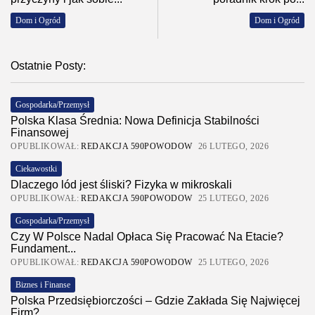
Dom i Ogród
Dom i Ogród
Ostatnie Posty:
Gospodarka/Przemysł
Polska Klasa Średnia: Nowa Definicja Stabilności
Finansowej
OPUBLIKOWAŁ:
REDAKCJA 590POWODOW
26 LUTEGO, 2026
Ciekawostki
Dlaczego lód jest śliski? Fizyka w mikroskali
OPUBLIKOWAŁ:
REDAKCJA 590POWODOW
25 LUTEGO, 2026
Gospodarka/Przemysł
Czy W Polsce Nadal Opłaca Się Pracować Na Etacie?
Fundament...
OPUBLIKOWAŁ:
REDAKCJA 590POWODOW
25 LUTEGO, 2026
Biznes i Finanse
Polska Przedsiębiorczości – Gdzie Zakłada Się Najwięcej
Firm?