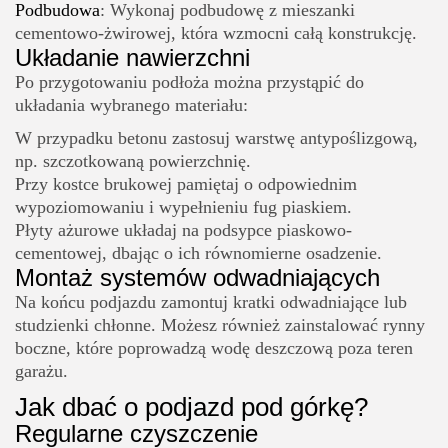
Podbudowa
: Wykonaj podbudowę z mieszanki
cementowo-żwirowej, która wzmocni całą konstrukcję.
Układanie nawierzchni
Po przygotowaniu podłoża można przystąpić do
układania wybranego materiału:
W przypadku betonu zastosuj warstwę antypoślizgową,
np. szczotkowaną powierzchnię.
Przy kostce brukowej pamiętaj o odpowiednim
wypoziomowaniu i wypełnieniu fug piaskiem.
Płyty ażurowe układaj na podsypce piaskowo-
cementowej, dbając o ich równomierne osadzenie.
Montaż systemów odwadniających
Na końcu podjazdu zamontuj kratki odwadniające lub
studzienki chłonne. Możesz również zainstalować rynny
boczne, które poprowadzą wodę deszczową poza teren
garażu.
Jak dbać o podjazd pod górkę?
Regularne czyszczenie