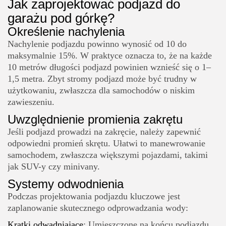
Jak zaprojektować podjazd do
garażu pod górkę?
Określenie nachylenia
Nachylenie podjazdu powinno wynosić od 10 do
maksymalnie 15%. W praktyce oznacza to, że na każde
10 metrów długości podjazd powinien wznieść się o 1–
1,5 metra. Zbyt stromy podjazd może być trudny w
użytkowaniu, zwłaszcza dla samochodów o niskim
zawieszeniu.
Uwzględnienie promienia zakrętu
Jeśli podjazd prowadzi na zakręcie, należy zapewnić
odpowiedni promień skrętu. Ułatwi to manewrowanie
samochodem, zwłaszcza większymi pojazdami, takimi
jak SUV-y czy minivany.
Systemy odwodnienia
Podczas projektowania podjazdu kluczowe jest
zaplanowanie skutecznego odprowadzania wody:
Kratki odwadniające
: Umieszczone na końcu podjazdu,