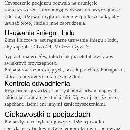
Czyszczenie podjazdu pozwala na usunięcie
zanieczyszczeń, które mogą wpływać na przyczepność i
estetykę. Używaj myjki ciśnieniowej lub szczotki, aby
usunąć błoto, liście i inne zabrudzenia.
Usuwanie śniegu i lodu
Zimą kluczowe jest regularne usuwanie śniegu i lodu,
aby zapobiec śliskości. Możesz używać:
Sypkich materiałów, takich jak piasek lub żwir, aby
zwiększyć przyczepność.
Preparatów rozmrażających, takich jak chlorek magnezu,
które są bezpieczne dla nawierzchni.
Kontrola odwodnienia
Regularnie sprawdzaj stan systemów odwadniających,
takich jak kratki czy studzienki. Upewnij się, że nie są
zapchane liśćmi ani innymi zanieczyszczeniami.
Ciekawostki o podjazdach
Podjazdy o nachyleniu powyżej 15% są rzadko
spotykane w budownictwie jednorodzinnym, ponieważ