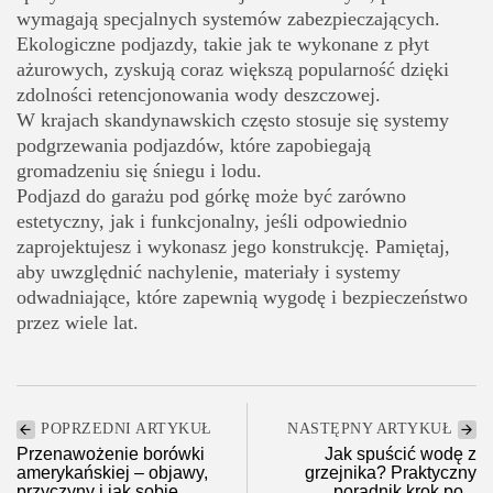
wymagają specjalnych systemów zabezpieczających.
Ekologiczne podjazdy, takie jak te wykonane z płyt
ażurowych, zyskują coraz większą popularność dzięki
zdolności retencjonowania wody deszczowej.
W krajach skandynawskich często stosuje się systemy
podgrzewania podjazdów, które zapobiegają
gromadzeniu się śniegu i lodu.
Podjazd do garażu pod górkę może być zarówno
estetyczny, jak i funkcjonalny, jeśli odpowiednio
zaprojektujesz i wykonasz jego konstrukcję. Pamiętaj,
aby uwzględnić nachylenie, materiały i systemy
odwadniające, które zapewnią wygodę i bezpieczeństwo
przez wiele lat.
POPRZEDNI ARTYKUŁ
NASTĘPNY ARTYKUŁ
Przenawożenie borówki
Jak spuścić wodę z
amerykańskiej – objawy,
grzejnika? Praktyczny
przyczyny i jak sobie...
poradnik krok po...