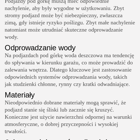
Podjazdy pod górkę muszą mieć odpowiednie
nachylenie, aby były wygodne w użytkowaniu. Zbyt
stromy podjazd może być niebezpieczny, zwłaszcza
zimą, gdy istnieje ryzyko poślizgu. Zbyt małe nachylenie
natomiast może utrudniać skuteczne odprowadzanie
wody.
Odprowadzanie wody
Na podjazdach pod górkę woda deszczowa ma tendencję
do spływania w kierunku garażu, co może prowadzić do
zalewania wnętrza. Dlatego kluczowe jest zastosowanie
odpowiednich systemów odprowadzania wody, takich
jak studzienki chłonne, rynny czy kratki odwadniające.
Materiały
Nieodpowiednio dobrane materiały mogą sprawić, że
podjazd stanie się śliski lub zacznie się kruszyć.
Konieczne jest użycie nawierzchni odpornej na warunki
atmosferyczne, o dobrej przyczepności i wysokiej
trwałości.