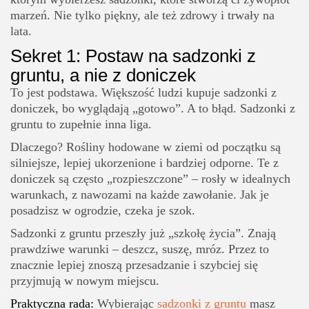
marzeń. Nie tylko piękny, ale też zdrowy i trwały na
lata.
Sekret 1: Postaw na sadzonki z
gruntu, a nie z doniczek
To jest podstawa. Większość ludzi kupuje sadzonki z
doniczek, bo wyglądają „gotowo”. A to błąd. Sadzonki z
gruntu to zupełnie inna liga.
Dlaczego? Rośliny hodowane w ziemi od początku są
silniejsze, lepiej ukorzenione i bardziej odporne. Te z
doniczek są często „rozpieszczone” – rosły w idealnych
warunkach, z nawozami na każde zawołanie. Jak je
posadzisz w ogrodzie, czeka je szok.
Sadzonki z gruntu przeszły już „szkołę życia”. Znają
prawdziwe warunki – deszcz, suszę, mróz. Przez to
znacznie lepiej znoszą przesadzanie i szybciej się
przyjmują w nowym miejscu.
Praktyczna rada:
Wybierając
sadzonki z gruntu
masz