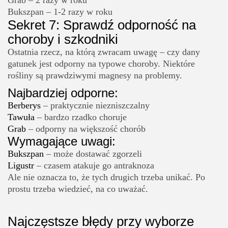
Bukszpan – 1-2 razy w roku
Sekret 7: Sprawdź odporność na
choroby i szkodniki
Ostatnia rzecz, na którą zwracam uwagę – czy dany
gatunek jest odporny na typowe choroby. Niektóre
rośliny są prawdziwymi magnesy na problemy.
Najbardziej odporne:
Berberys
– praktycznie niezniszczalny
Tawuła
– bardzo rzadko choruje
Grab
– odporny na większość chorób
Wymagające uwagi:
Bukszpan
– może dostawać zgorzeli
Ligustr
– czasem atakuje go antraknoza
Ale nie oznacza to, że tych drugich trzeba unikać. Po
prostu trzeba wiedzieć, na co uważać.
Najczęstsze błędy przy wyborze