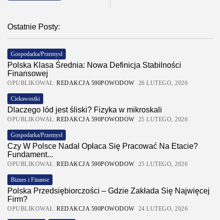
Ostatnie Posty:
Gospodarka/Przemysł
Polska Klasa Średnia: Nowa Definicja Stabilności
Finansowej
OPUBLIKOWAŁ:
REDAKCJA 590POWODOW
26 LUTEGO, 2026
Ciekawostki
Dlaczego lód jest śliski? Fizyka w mikroskali
OPUBLIKOWAŁ:
REDAKCJA 590POWODOW
25 LUTEGO, 2026
Gospodarka/Przemysł
Czy W Polsce Nadal Opłaca Się Pracować Na Etacie?
Fundament...
OPUBLIKOWAŁ:
REDAKCJA 590POWODOW
25 LUTEGO, 2026
Biznes i Finanse
Polska Przedsiębiorczości – Gdzie Zakłada Się Najwięcej
Firm?
OPUBLIKOWAŁ:
REDAKCJA 590POWODOW
24 LUTEGO, 2026