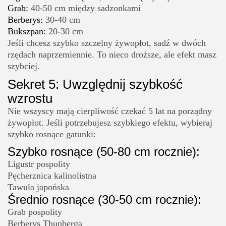
Grab:
40-50 cm między sadzonkami
Berberys:
30-40 cm
Bukszpan:
20-30 cm
Jeśli chcesz szybko szczelny żywopłot, sadź w dwóch
rzędach naprzemiennie. To nieco droższe, ale efekt masz
szybciej.
Sekret 5: Uwzględnij szybkość
wzrostu
Nie wszyscy mają cierpliwość czekać 5 lat na porządny
żywopłot. Jeśli potrzebujesz szybkiego efektu, wybieraj
szybko rosnące gatunki:
Szybko rosnące (50-80 cm rocznie):
Ligustr pospolity
Pęcherznica kalinolistna
Tawuła japońska
Średnio rosnące (30-50 cm rocznie):
Grab pospolity
Berberys Thunberga