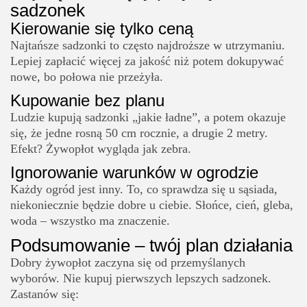
sadzonek
Kierowanie się tylko ceną
Najtańsze sadzonki to często najdroższe w utrzymaniu.
Lepiej zapłacić więcej za jakość niż potem dokupywać
nowe, bo połowa nie przeżyła.
Kupowanie bez planu
Ludzie kupują sadzonki „jakie ładne”, a potem okazuje
się, że jedne rosną 50 cm rocznie, a drugie 2 metry.
Efekt? Żywopłot wygląda jak zebra.
Ignorowanie warunków w ogrodzie
Każdy ogród jest inny. To, co sprawdza się u sąsiada,
niekoniecznie będzie dobre u ciebie. Słońce, cień, gleba,
woda – wszystko ma znaczenie.
Podsumowanie – twój plan działania
Dobry żywopłot zaczyna się od przemyślanych
wyborów. Nie kupuj pierwszych lepszych sadzonek.
Zastanów się: