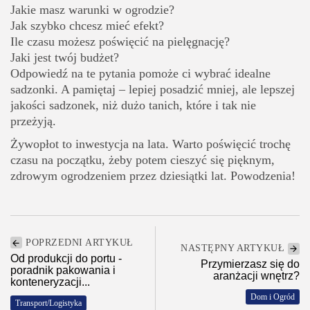
Jakie masz warunki w ogrodzie?
Jak szybko chcesz mieć efekt?
Ile czasu możesz poświęcić na pielęgnację?
Jaki jest twój budżet?
Odpowiedź na te pytania pomoże ci wybrać idealne
sadzonki. A pamiętaj – lepiej posadzić mniej, ale lepszej
jakości sadzonek, niż dużo tanich, które i tak nie
przeżyją.
Żywopłot to inwestycja na lata. Warto poświęcić trochę
czasu na początku, żeby potem cieszyć się pięknym,
zdrowym ogrodzeniem przez dziesiątki lat. Powodzenia!
POPRZEDNI ARTYKUŁ
NASTĘPNY ARTYKUŁ
Od produkcji do portu -
Przymierzasz się do
poradnik pakowania i
aranżacji wnętrz?
konteneryzacji...
Dom i Ogród
Transport/Logistyka