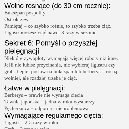
Wolno rosnące (do 30 cm rocznie):
Bukszpan pospolity
Ostrokrzew
Pamiętaj – co szybko rośnie, to szybko trzeba ciąć.
Ligustr możesz ciąć nawet 3 razy w sezonie.
Sekret 6: Pomyśl o przyszłej
pielęgnacji
Niektóre żywopłoty wymagają więcej roboty niż inne.
Jeśli nie lubisz przycinania, nie wybieraj ligustru czy
grab. Lepiej postaw na bukszpan lub berberys – rosną
wolniej, ale rzadziej trzeba je ciąć.
Łatwe w pielęgnacji:
Berberys – prawie nie wymaga cięcia
Tawuła japońska – jedna w roku wystarczy
Pęcherznica – odporna i nieproblemowa
Wymagające regularnego cięcia:
Ligustr – 2-3 razy w roku
Grab – 2 razy w roku