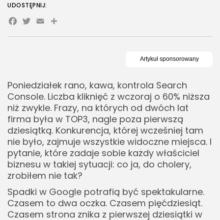
Zoologia/Rolnictwo/Leśnictwo
UDOSTĘPNIJ:
24 Artykułów
Facebook
Twitter
Email
Share
Poniedziałek rano, kawa, kontrola Search
Console. Liczba kliknięć z wczoraj o 60% niższa
niż zwykle. Frazy, na których od dwóch lat
firma była w TOP3, nagle poza pierwszą
dziesiątką. Konkurencja, której wcześniej tam
nie było, zajmuje wszystkie widoczne miejsca. I
pytanie, które zadaje sobie każdy właściciel
biznesu w takiej sytuacji: co ja, do cholery,
zrobiłem nie tak?
Spadki w Google potrafią być spektakularne.
Czasem to dwa oczka. Czasem pięćdziesiąt.
Czasem strona znika z pierwszej dziesiątki w