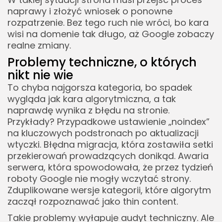
naprawy i złożyć wniosek o ponowne
rozpatrzenie. Bez tego ruch nie wróci, bo kara
wisi na domenie tak długo, aż Google zobaczy
realne zmiany.
Problemy techniczne, o których
nikt nie wie
To chyba najgorsza kategoria, bo spadek
wygląda jak kara algorytmiczna, a tak
naprawdę wynika z błędu na stronie.
Przykłady? Przypadkowe ustawienie „noindex”
na kluczowych podstronach po aktualizacji
wtyczki. Błędna migracja, która zostawiła setki
przekierowań prowadzących donikąd. Awaria
serwera, która spowodowała, że przez tydzień
roboty Google nie mogły wczytać strony.
Zduplikowane wersje kategorii, które algorytm
zaczął rozpoznawać jako thin content.
Takie problemy wyłapuje audyt techniczny. Ale