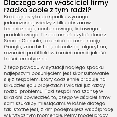
Dlaczego sam właściciel firmy
rzadko sobie z tym radzi?
Bo diagnostyka po spadku wymaga
jednoczesnej wiedzy z kilku obszarów:
technicznego, contentowego, linkowego i
produktowego. Trzeba umieć czytać dane z
Search Console, rozumieć dokumentację
Google, znać historię aktualizacji algorytmu,
rozumieć profil linków i umieć ocenić jakość
treści tematycznie.
Z tego powodu w sytuacji nagłego spadku
najlepszym posunięciem jest skonsultowanie
się z zespołem, który codziennie pracuje na
kilkudziesięciu projektach i widział już każdy
rodzaj problemu. Taki zespół ma szansę w
kilka dni powiedzieć to, czego właściciel firmy
sam szukałby miesiącami. Właśnie dlatego
tak istotne jest, z kim podejmujesz współpracę
w krytycznym momencie. Pełny model pracy