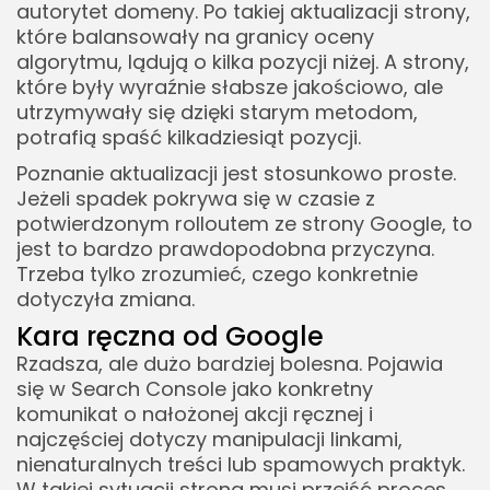
autorytet domeny. Po takiej aktualizacji strony,
które balansowały na granicy oceny
algorytmu, lądują o kilka pozycji niżej. A strony,
które były wyraźnie słabsze jakościowo, ale
utrzymywały się dzięki starym metodom,
potrafią spaść kilkadziesiąt pozycji.
Poznanie aktualizacji jest stosunkowo proste.
Jeżeli spadek pokrywa się w czasie z
potwierdzonym rolloutem ze strony Google, to
jest to bardzo prawdopodobna przyczyna.
Trzeba tylko zrozumieć, czego konkretnie
dotyczyła zmiana.
Kara ręczna od Google
Rzadsza, ale dużo bardziej bolesna. Pojawia
się w Search Console jako konkretny
komunikat o nałożonej akcji ręcznej i
najczęściej dotyczy manipulacji linkami,
nienaturalnych treści lub spamowych praktyk.
W takiej sytuacji strona musi przejść proces