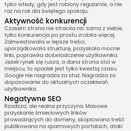
tylko wtedy, gdy jest robiony regularnie, a nie
raz na rok dla świętego spokoju.
Aktywność konkurencji
Czasem strona nie straciła nic sama z siebie,
tylko konkurencja po prostu zrobiła więcej.
Zainwestowała w lepsze treści,
uporządkowała strukturę, pozyskała mocne
linki, poprawiła doświadczenie użytkownika.
Jeżeli rynek się rusza, a dana strona stoi w
miejscu, to spadek jest tylko kwestią czasu.
Google nie nagradza za staż. Nagradza za
dopasowanie do aktualnych oczekiwań
użytkownika.
Negatywne SEO
Rzadsza, ale realna przyczyna. Masowe
pozyskanie śmieciowych linków
prowadzących do domeny, skopiowana treść
publikowana na spamowych portalach, ataki