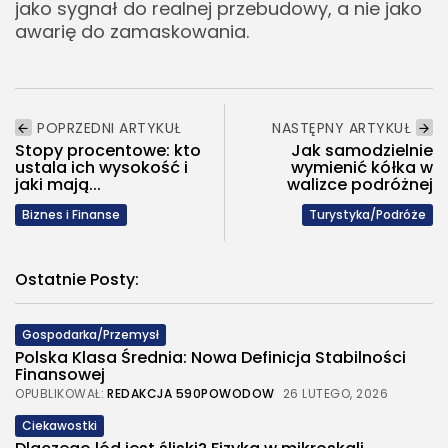
jako sygnał do realnej przebudowy, a nie jako
awarię do zamaskowania.
POPRZEDNI ARTYKUŁ
NASTĘPNY ARTYKUŁ
Stopy procentowe: kto
Jak samodzielnie
ustala ich wysokość i
wymienić kółka w
jaki mają...
walizce podróżnej
Biznes i Finanse
Turystyka/Podróże
Ostatnie Posty:
Gospodarka/Przemysł
Polska Klasa Średnia: Nowa Definicja Stabilności
Finansowej
OPUBLIKOWAŁ:
REDAKCJA 590POWODOW
26 LUTEGO, 2026
Ciekawostki