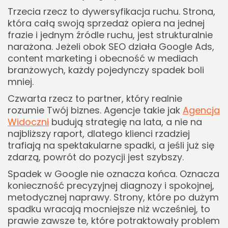
Trzecia rzecz to dywersyfikacja ruchu. Strona,
która całą swoją sprzedaż opiera na jednej
frazie i jednym źródle ruchu, jest strukturalnie
narażona. Jeżeli obok SEO działa Google Ads,
content marketing i obecność w mediach
branżowych, każdy pojedynczy spadek boli
mniej.
Czwarta rzecz to partner, który realnie
rozumie Twój biznes. Agencje takie jak
Agencja
Widoczni
budują strategię na lata, a nie na
najbliższy raport, dlatego klienci rzadziej
trafiają na spektakularne spadki, a jeśli już się
zdarzą, powrót do pozycji jest szybszy.
Spadek w Google nie oznacza końca. Oznacza
konieczność precyzyjnej diagnozy i spokojnej,
metodycznej naprawy. Strony, które po dużym
spadku wracają mocniejsze niż wcześniej, to
prawie zawsze te, które potraktowały problem