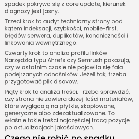
spadek pokrywa się z core update, kierunek
diagnozy jest jasny.
Trzeci krok to audyt techniczny strony pod
kątem indeksacji, szybkości, mobile-first,
błędów serwera, duplikatów, kanoniczności i
linkowania wewnętrznego.
Czwarty krok to analiza profilu linków.
Narzędzia typu Ahrefs czy Semrush pokazują,
czy w ostatnim czasie nie pojawiła się fala
podejrzanych odnośników. Jeżeli tak, trzeba
przygotować plik disavow.
Piąty krok to analiza treści. Trzeba sprawdzić,
czy strona nie zawiera dużej ilości materiałów,
które wyglądają na płytkie, skopiowane,
generyczne albo zdezaktualizowane. To
właśnie takie treści najczęściej tracą pozycje
po aktualizacjach jakościowych.
Czego nie robić po spadku