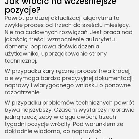
Jak wrócić na wcześniejsze
pozycje?
Powrót po dużej aktualizacji algorytmu to
zwykle proces od trzech do sześciu miesięcy.
Nie ma cudownych rozwiązań. Jest praca nad
jakością treści, wzmocnienie autorytetu
domeny, poprawa doświadczenia
użytkownika, uporządkowanie strony
technicznej.
W przypadku kary ręcznej proces trwa krócej,
ale wymaga bardzo precyzyjnej dokumentacji
naprawy i wiarygodnego wniosku o ponowne
rozpatrzenie.
W przypadku problemów technicznych powrót
bywa najszybszy. Czasem wystarczy naprawić
jedną rzecz, żeby w ciągu dwóch, trzech
tygodni pozycje wróciły. Pod warunkiem że
dokładnie wiadomo, co naprawiać.