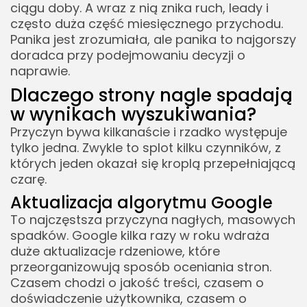
ciągu doby. A wraz z nią znika ruch, leady i
często duża część miesięcznego przychodu.
Panika jest zrozumiała, ale panika to najgorszy
doradca przy podejmowaniu decyzji o
naprawie.
Dlaczego strony nagle spadają
w wynikach wyszukiwania?
Przyczyn bywa kilkanaście i rzadko występuje
tylko jedna. Zwykle to splot kilku czynników, z
których jeden okazał się kroplą przepełniającą
czarę.
Aktualizacja algorytmu Google
To najczęstsza przyczyna nagłych, masowych
spadków. Google kilka razy w roku wdraża
duże aktualizacje rdzeniowe, które
przeorganizowują sposób oceniania stron.
Czasem chodzi o jakość treści, czasem o
doświadczenie użytkownika, czasem o