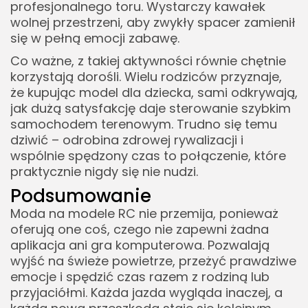
profesjonalnego toru. Wystarczy kawałek
wolnej przestrzeni, aby zwykły spacer zamienił
się w pełną emocji zabawę.
Co ważne, z takiej aktywności równie chętnie
korzystają dorośli. Wielu rodziców przyznaje,
że kupując model dla dziecka, sami odkrywają,
jak dużą satysfakcję daje sterowanie szybkim
samochodem terenowym. Trudno się temu
dziwić – odrobina zdrowej rywalizacji i
wspólnie spędzony czas to połączenie, które
praktycznie nigdy się nie nudzi.
Podsumowanie
Moda na modele RC nie przemija, ponieważ
oferują one coś, czego nie zapewni żadna
aplikacja ani gra komputerowa. Pozwalają
wyjść na świeże powietrze, przeżyć prawdziwe
emocje i spędzić czas razem z rodziną lub
przyjaciółmi. Każda jazda wygląda inaczej, a