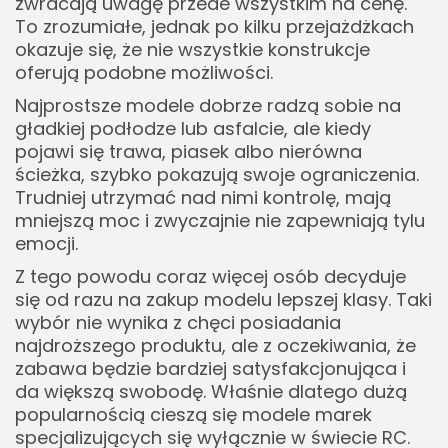
zwracają uwagę przede wszystkim na cenę.
To zrozumiałe, jednak po kilku przejażdżkach
okazuje się, że nie wszystkie konstrukcje
oferują podobne możliwości.
Najprostsze modele dobrze radzą sobie na
gładkiej podłodze lub asfalcie, ale kiedy
pojawi się trawa, piasek albo nierówna
ścieżka, szybko pokazują swoje ograniczenia.
Trudniej utrzymać nad nimi kontrolę, mają
mniejszą moc i zwyczajnie nie zapewniają tylu
emocji.
Z tego powodu coraz więcej osób decyduje
się od razu na zakup modelu lepszej klasy. Taki
wybór nie wynika z chęci posiadania
najdroższego produktu, ale z oczekiwania, że
zabawa będzie bardziej satysfakcjonująca i
da większą swobodę. Właśnie dlatego dużą
popularnością cieszą się modele marek
specjalizujących się wyłącznie w świecie RC.