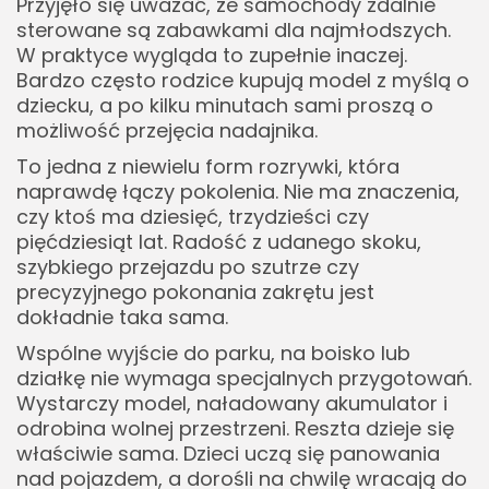
Przyjęło się uważać, że samochody zdalnie
sterowane są zabawkami dla najmłodszych.
W praktyce wygląda to zupełnie inaczej.
Bardzo często rodzice kupują model z myślą o
dziecku, a po kilku minutach sami proszą o
możliwość przejęcia nadajnika.
To jedna z niewielu form rozrywki, która
naprawdę łączy pokolenia. Nie ma znaczenia,
czy ktoś ma dziesięć, trzydzieści czy
pięćdziesiąt lat. Radość z udanego skoku,
szybkiego przejazdu po szutrze czy
precyzyjnego pokonania zakrętu jest
dokładnie taka sama.
Wspólne wyjście do parku, na boisko lub
działkę nie wymaga specjalnych przygotowań.
Wystarczy model, naładowany akumulator i
odrobina wolnej przestrzeni. Reszta dzieje się
właściwie sama. Dzieci uczą się panowania
nad pojazdem, a dorośli na chwilę wracają do