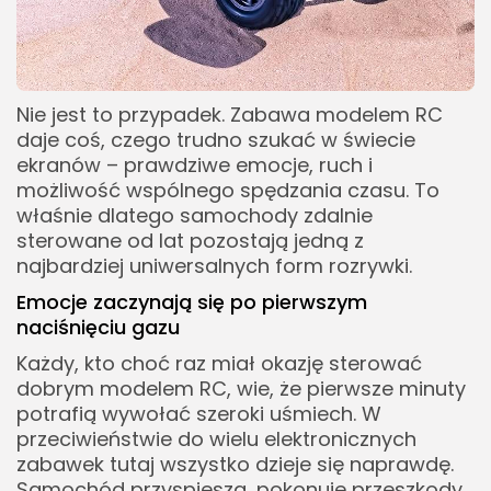
Nie jest to przypadek. Zabawa modelem RC
daje coś, czego trudno szukać w świecie
ekranów – prawdziwe emocje, ruch i
możliwość wspólnego spędzania czasu. To
właśnie dlatego samochody zdalnie
sterowane od lat pozostają jedną z
najbardziej uniwersalnych form rozrywki.
Emocje zaczynają się po pierwszym
naciśnięciu gazu
Każdy, kto choć raz miał okazję sterować
dobrym modelem RC, wie, że pierwsze minuty
potrafią wywołać szeroki uśmiech. W
przeciwieństwie do wielu elektronicznych
zabawek tutaj wszystko dzieje się naprawdę.
Samochód przyspiesza, pokonuje przeszkody,