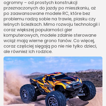
Zoologia/Rolnictwo/Leśnictwo
ogromny – od prostych konstrukcji
24 Artykułów
przeznaczonych do jazdy po mieszkaniu, aż
po zaawansowane modele RC, które bez
problemu radzą sobie na trawie, piasku czy
leśnych ścieżkach. Mimo rozwoju technologii i
coraz większej popularności gier
komputerowych, modele zdalnie sterowane
wciąż mają wierne grono fanów. Co więcej,
coraz częściej sięgają po nie nie tylko dzieci,
ale również ich rodzice.