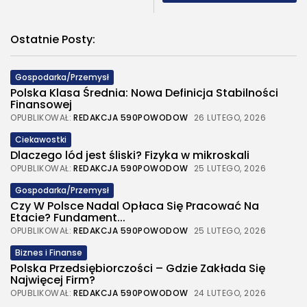
Ostatnie Posty:
Gospodarka/Przemysł
Polska Klasa Średnia: Nowa Definicja Stabilności
Finansowej
OPUBLIKOWAŁ:
REDAKCJA 590POWODOW
26 LUTEGO, 2026
Ciekawostki
Dlaczego lód jest śliski? Fizyka w mikroskali
OPUBLIKOWAŁ:
REDAKCJA 590POWODOW
25 LUTEGO, 2026
Gospodarka/Przemysł
Czy W Polsce Nadal Opłaca Się Pracować Na
Etacie? Fundament...
OPUBLIKOWAŁ:
REDAKCJA 590POWODOW
25 LUTEGO, 2026
Biznes i Finanse
Polska Przedsiębiorczości – Gdzie Zakłada Się
Najwięcej Firm?
OPUBLIKOWAŁ:
REDAKCJA 590POWODOW
24 LUTEGO, 2026