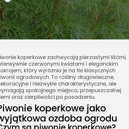
iwonie koperkowe zachwycają pierzastymi liśćmi,
ntensywnie czerwonymi kwiatami i eleganckim
okrojem, który wyróżnia je na tle klasycznych
iwonii ogrodowych. To rośliny długowieczne,
ekoracyjne i niezwykle charakterystyczne, ale
ymagają spokojnego miejsca, przepuszczalnej
iemi oraz cierpliwości po posadzeniu.
Piwonie koperkowe jako
wyjątkowa ozdoba ogrodu
Czym są piwonie koperkowe?