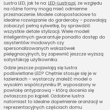
Lustra LED, jak te na:
LED-Lustra.pl
, ze względu
na różne formy mogą mieć odmienne
przeznaczenie. Modele całopostaciowe to
idealne rozwiązanie do garderoby – pozwalają
zobaczyć pełną sylwetkę, by sprawdzić
wszystkie detale stylizacji. Wiele modeli
inteligentnych gwarantuje ponadto dostęp do
asystentów modowych czy
spersonalizowanych wskazówek
pielęgnacyjnych, by zapewnić jeszcze wyższą
satysfakcję użytkownika.
Gdzie jeszcze pojawiają się lustra
podświetlane LED? Chętnie stosuje się je w
łazienkach – wystarczy znaleźć model o
wysokim współczynniku IP, wyposażony w
powłokę antyparową – którą docenia się
zwłaszcza po kąpieli. Ozdobne lustra
natomiast to idealne dopełnienie aranżacji w
reprezentacyjnych częściach domu