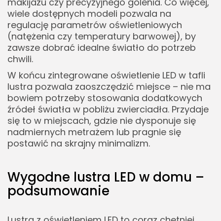
makijażu czy precyzyjnego golenia. Co więcej,
wiele dostępnych modeli pozwala na
regulację parametrów oświetleniowych
(natężenia czy temperatury barwowej), by
zawsze dobrać idealne światło do potrzeb
chwili.
W końcu zintegrowane oświetlenie LED w tafli
lustra pozwala zaoszczędzić miejsce – nie ma
bowiem potrzeby stosowania dodatkowych
źródeł światła w pobliżu zwierciadła. Przydaje
się to w miejscach, gdzie nie dysponuje się
nadmiernych metrażem lub pragnie się
postawić na skrajny minimalizm.
Wygodne lustra LED w domu –
podsumowanie
Lustra z oświetleniem LED to coraz chętniej