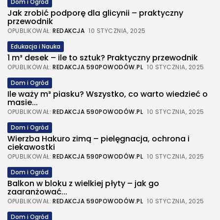
Dom i Ogród
Jak zrobić podporę dla glicynii – praktyczny
przewodnik
OPUBLIKOWAŁ:
REDAKCJA
10 STYCZNIA, 2025
Edukacja i Nauka
1 m³ desek – ile to sztuk? Praktyczny przewodnik
OPUBLIKOWAŁ:
REDAKCJA 590POWODÓW.PL
10 STYCZNIA, 2025
Dom i Ogród
Ile waży m³ piasku? Wszystko, co warto wiedzieć o
masie...
OPUBLIKOWAŁ:
REDAKCJA 590POWODÓW.PL
10 STYCZNIA, 2025
Dom i Ogród
Wierzba Hakuro zimą – pielęgnacja, ochrona i
ciekawostki
OPUBLIKOWAŁ:
REDAKCJA 590POWODÓW.PL
10 STYCZNIA, 2025
Dom i Ogród
Balkon w bloku z wielkiej płyty – jak go
zaaranżować...
OPUBLIKOWAŁ:
REDAKCJA 590POWODÓW.PL
10 STYCZNIA, 2025
Dom i Ogród