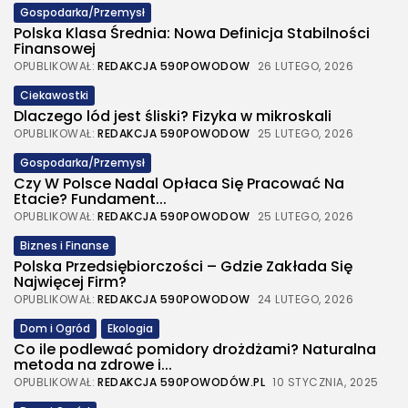
Gospodarka/Przemysł
Polska Klasa Średnia: Nowa Definicja Stabilności
Finansowej
OPUBLIKOWAŁ:
REDAKCJA 590POWODOW
26 LUTEGO, 2026
Ciekawostki
Dlaczego lód jest śliski? Fizyka w mikroskali
OPUBLIKOWAŁ:
REDAKCJA 590POWODOW
25 LUTEGO, 2026
Gospodarka/Przemysł
Czy W Polsce Nadal Opłaca Się Pracować Na
Etacie? Fundament...
OPUBLIKOWAŁ:
REDAKCJA 590POWODOW
25 LUTEGO, 2026
Biznes i Finanse
Polska Przedsiębiorczości – Gdzie Zakłada Się
Najwięcej Firm?
OPUBLIKOWAŁ:
REDAKCJA 590POWODOW
24 LUTEGO, 2026
Dom i Ogród
Ekologia
Co ile podlewać pomidory drożdżami? Naturalna
metoda na zdrowe i...
OPUBLIKOWAŁ:
REDAKCJA 590POWODÓW.PL
10 STYCZNIA, 2025