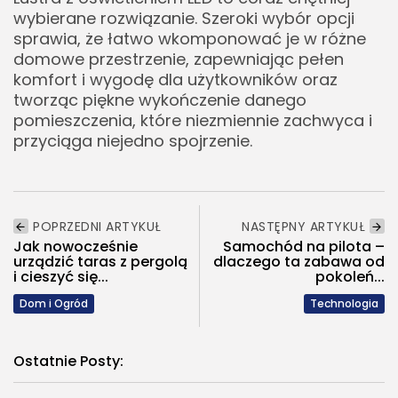
wybierane rozwiązanie. Szeroki wybór opcji
sprawia, że łatwo wkomponować je w różne
domowe przestrzenie, zapewniając pełen
komfort i wygodę dla użytkowników oraz
tworząc piękne wykończenie danego
pomieszczenia, które niezmiennie zachwyca i
przyciąga niejedno spojrzenie.
POPRZEDNI ARTYKUŁ
NASTĘPNY ARTYKUŁ
Jak nowocześnie
Samochód na pilota –
urządzić taras z pergolą
dlaczego ta zabawa od
i cieszyć się...
pokoleń...
Dom i Ogród
Technologia
Ostatnie Posty: