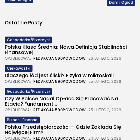
Dom i Ogród
Ostatnie Posty:
Gospodarka/Przemysł
Polska Klasa Średnia: Nowa Definicja Stabilności
Finansowej
OPUBLIKOWAŁ:
REDAKCJA 590POWODOW
26 LUTEGO, 2026
Ciekawostki
Dlaczego lód jest śliski? Fizyka w mikroskali
OPUBLIKOWAŁ:
REDAKCJA 590POWODOW
25 LUTEGO, 2026
Gospodarka/Przemysł
Czy W Polsce Nadal Opłaca Się Pracować Na
Etacie? Fundament...
OPUBLIKOWAŁ:
REDAKCJA 590POWODOW
25 LUTEGO, 2026
Biznes i Finanse
Polska Przedsiębiorczości – Gdzie Zakłada Się
Najwięcej Firm?
OPUBLIKOWAŁ:
REDAKCJA 590POWODOW
24 LUTEGO, 2026