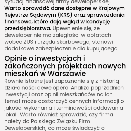
sytuacji finansowej firmy deweloperskiej.
Warto sprawdzić dane dostępne w Krajowym
Rejestrze Sądowym (KRS) oraz sprawozdania
finansowe, które dają wgląd w kondycję
przedsiębiorstwa.
Upewnienie się, że
deweloper nie ma zaległości w opłatach
wobec ZUS i urzędu skarbowego, stanowi
dodatkowe zabezpieczenie dla kupującego.
Opinie o inwestycjach i
zakończonych projektach nowych
mieszkań w Warszawie
Równie istotne jest zapoznanie się z historią
działalności dewelopera. Analiza poprzednich
inwestycji oraz opinii mieszkańców na ich
temat może dostarczyć cennych informacji o
jakości wykonania i terminowości oddawania
lokali. Warto również sprawdzić, czy firma
należy do Polskiego Związku Firm
Deweloperskich, co może świadczyć o