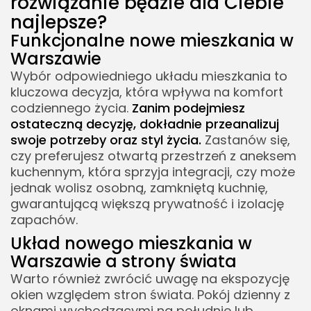
rozwiązanie będzie dla Ciebie
najlepsze?
Funkcjonalne nowe mieszkania w
Warszawie
Wybór odpowiedniego układu mieszkania to
kluczowa decyzja, która wpływa na komfort
codziennego życia.
Zanim podejmiesz
ostateczną decyzję, dokładnie przeanalizuj
swoje potrzeby oraz styl życia.
Zastanów się,
czy preferujesz otwartą przestrzeń z aneksem
kuchennym, która sprzyja integracji, czy może
jednak wolisz osobną, zamkniętą kuchnię,
gwarantującą większą prywatność i izolację
zapachów.
Układ nowego mieszkania w
Warszawie a strony świata
Warto również zwrócić uwagę na ekspozycję
okien względem stron świata. Pokój dzienny z
oknami wychodzącymi na południe lub