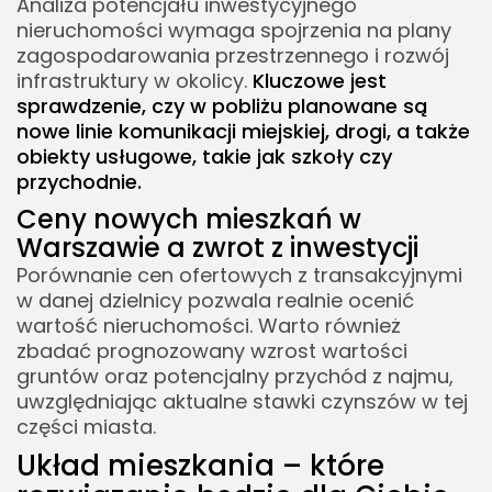
Analiza potencjału inwestycyjnego
nieruchomości wymaga spojrzenia na plany
zagospodarowania przestrzennego i rozwój
infrastruktury w okolicy.
Kluczowe jest
sprawdzenie, czy w pobliżu planowane są
nowe linie komunikacji miejskiej, drogi, a także
obiekty usługowe, takie jak szkoły czy
przychodnie.
Ceny nowych mieszkań w
Warszawie a zwrot z inwestycji
Porównanie cen ofertowych z transakcyjnymi
w danej dzielnicy pozwala realnie ocenić
wartość nieruchomości. Warto również
zbadać prognozowany wzrost wartości
gruntów oraz potencjalny przychód z najmu,
uwzględniając aktualne stawki czynszów w tej
części miasta.
Układ mieszkania – które