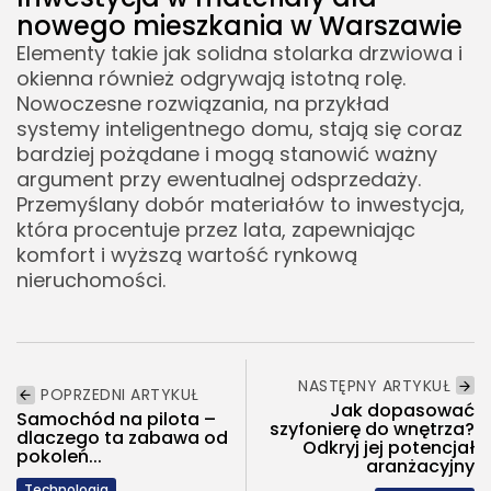
nowego mieszkania w Warszawie
Elementy takie jak solidna stolarka drzwiowa i
okienna również odgrywają istotną rolę.
Nowoczesne rozwiązania, na przykład
systemy inteligentnego domu, stają się coraz
bardziej pożądane i mogą stanowić ważny
argument przy ewentualnej odsprzedaży.
Przemyślany dobór materiałów to inwestycja,
która procentuje przez lata, zapewniając
komfort i wyższą wartość rynkową
nieruchomości.
NASTĘPNY ARTYKUŁ
POPRZEDNI ARTYKUŁ
Jak dopasować
Samochód na pilota –
szyfonierę do wnętrza?
dlaczego ta zabawa od
Odkryj jej potencjał
pokoleń...
aranżacyjny
Technologia