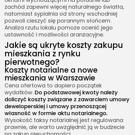
zachód zapewni więcej naturalnego światła,
natomiast sypialnia od strony wschodniej
pozwoli cieszyć się porannym słońcem.
Analiza rzutu lokalu pomoże ocenić jego
ustawność i możliwości aranżacyjne.
Jakie są ukryte koszty zakupu
mieszkania z rynku
pierwotnego?
Koszty notarialne a nowe
mieszkania w Warszawie
Cena ofertowa to dopiero początek
wydatków.
Do podstawowej kwoty należy
doliczyć koszty związane z zawarciem umowy
deweloperskiej i umowy przenoszącej
własność w formie aktu notarialnego.
Wysokość taksy notarialnej jest regulowana
prawnie, ale warto uwzględnić ją w budżecie
na zakup nieruchomości.