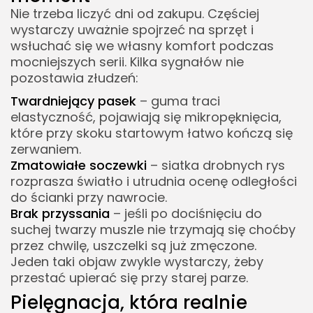
Nie trzeba liczyć dni od zakupu. Częściej
wystarczy uważnie spojrzeć na sprzęt i
wsłuchać się we własny komfort podczas
mocniejszych serii. Kilka sygnałów nie
pozostawia złudzeń:
Twardniejący pasek
– guma traci
elastyczność, pojawiają się mikropęknięcia,
które przy skoku startowym łatwo kończą się
zerwaniem.
Zmatowiałe soczewki
– siatka drobnych rys
rozprasza światło i utrudnia ocenę odległości
do ścianki przy nawrocie.
Brak przyssania
– jeśli po dociśnięciu do
suchej twarzy muszle nie trzymają się choćby
przez chwilę, uszczelki są już zmęczone.
Jeden taki objaw zwykle wystarczy, żeby
przestać upierać się przy starej parze.
Pielęgnacja, która realnie