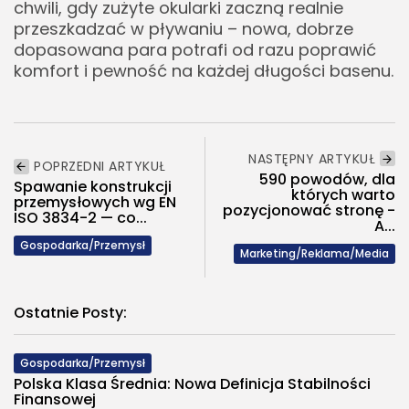
chwili, gdy zużyte okularki zaczną realnie
przeszkadzać w pływaniu – nowa, dobrze
dopasowana para potrafi od razu poprawić
komfort i pewność na każdej długości basenu.
NASTĘPNY ARTYKUŁ
POPRZEDNI ARTYKUŁ
590 powodów, dla
Spawanie konstrukcji
których warto
przemysłowych wg EN
pozycjonować stronę -
ISO 3834-2 — co...
A...
Gospodarka/Przemysł
Marketing/Reklama/Media
Ostatnie Posty:
Gospodarka/Przemysł
Polska Klasa Średnia: Nowa Definicja Stabilności
Finansowej