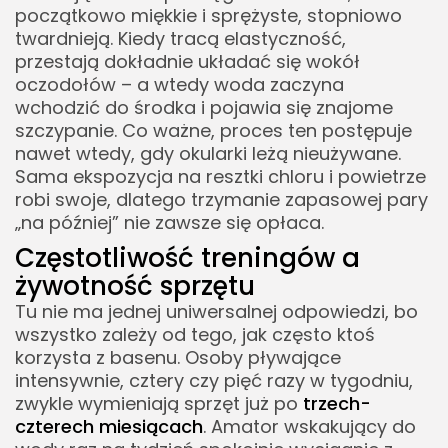
początkowo miękkie i sprężyste, stopniowo
twardnieją. Kiedy tracą elastyczność,
przestają dokładnie układać się wokół
oczodołów – a wtedy woda zaczyna
wchodzić do środka i pojawia się znajome
szczypanie. Co ważne, proces ten postępuje
nawet wtedy, gdy okularki leżą nieużywane.
Sama ekspozycja na resztki chloru i powietrze
robi swoje, dlatego trzymanie zapasowej pary
„na później” nie zawsze się opłaca.
Częstotliwość treningów a
żywotność sprzętu
Tu nie ma jednej uniwersalnej odpowiedzi, bo
wszystko zależy od tego, jak często ktoś
korzysta z basenu. Osoby pływające
intensywnie, cztery czy pięć razy w tygodniu,
zwykle wymieniają sprzęt już po
trzech-
czterech miesiącach
. Amator wskakujący do