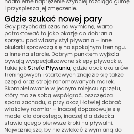
nadmierne naprężenie szybciej rozciąga gumę
i przyspiesza jej zmęczenie.
Gdzie szukać nowej pary
Gdy przychodzi czas na wymianę, warto
potraktować to jako okazję do dobrania
sprzętu pod własny styl pływania – inne
okularki sprawdzą się na spokojnym treningu,
a inne na starcie. Dobrym punktem wyjścia
bywają wyspecjalizowane sklepy pływackie,
takie jak
Strefa Pływania
, gdzie obok okularów
treningowych i startowych znajdzie się także
czepki oraz stroje renomowanych marek.
Skompletowanie w jednym miejscu sprzętu,
który ma ze sobą współgrać, oszczędza
sporo zachodu, a przy okazji łatwiej dobrać
właściwy rozmiar – inaczej dopasowuje się
model dla dorosłego, inaczej dla dziecka
stawiającego pierwsze kroki na pływalni.
Najważniejsze, by nie zwlekać z wymianą do