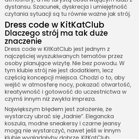
dystansu. Szacunek, dyskrecja i umiejętność
czytania sytuacji są tu równie ważne jak strój.
Dress code w KitKatClub
Dlaczego strój ma tak duże
znaczenie
Dress code w KitKatClub jest jednym z
najczęściej wyszukiwanych tematów przez
osoby planujące wizytę. Nie bez powodu. W
tym klubie strój nie jest dodatkiem, lecz
częścią koncepcji miejsca. Chodzi o to, aby
wejść w atmosferę nocy, pokazać otwartość,
kreatywność i gotowość do uczestnictwa w
czymś innym niż zwykła impreza.
Największym błędem jest założenie, że
wystarczy ubrać się „ładnie”. Elegancka
koszula, modne sneakersy i czarne jeansy
mogą nie wystarczyć, nawet jeśli w innym
klubie wyglądałyby dobrze. KitKatClub