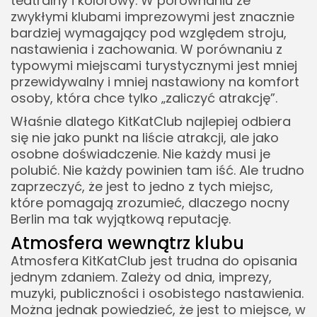
teatralny i kolorowy. W porównaniu ze
zwykłymi klubami imprezowymi jest znacznie
bardziej wymagający pod względem stroju,
nastawienia i zachowania. W porównaniu z
typowymi miejscami turystycznymi jest mniej
przewidywalny i mniej nastawiony na komfort
osoby, która chce tylko „zaliczyć atrakcję”.
Właśnie dlatego KitKatClub najlepiej odbiera
się nie jako punkt na liście atrakcji, ale jako
osobne doświadczenie. Nie każdy musi je
polubić. Nie każdy powinien tam iść. Ale trudno
zaprzeczyć, że jest to jedno z tych miejsc,
które pomagają zrozumieć, dlaczego nocny
Berlin ma tak wyjątkową reputację.
Atmosfera wewnątrz klubu
Atmosfera KitKatClub jest trudna do opisania
jednym zdaniem. Zależy od dnia, imprezy,
muzyki, publiczności i osobistego nastawienia.
Można jednak powiedzieć, że jest to miejsce, w