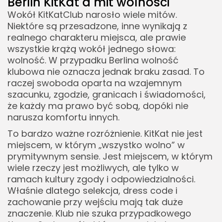
Berlin KitKat a mit wolności
Wokół KitKatClub narosło wiele mitów.
Niektóre są przesadzone, inne wynikają z
realnego charakteru miejsca, ale prawie
wszystkie krążą wokół jednego słowa:
wolność. W przypadku Berlina wolność
klubowa nie oznacza jednak braku zasad. To
raczej swoboda oparta na wzajemnym
szacunku, zgodzie, granicach i świadomości,
że każdy ma prawo być sobą, dopóki nie
narusza komfortu innych.
To bardzo ważne rozróżnienie. KitKat nie jest
miejscem, w którym „wszystko wolno” w
prymitywnym sensie. Jest miejscem, w którym
wiele rzeczy jest możliwych, ale tylko w
ramach kultury zgody i odpowiedzialności.
Właśnie dlatego selekcja, dress code i
zachowanie przy wejściu mają tak duże
znaczenie. Klub nie szuka przypadkowego