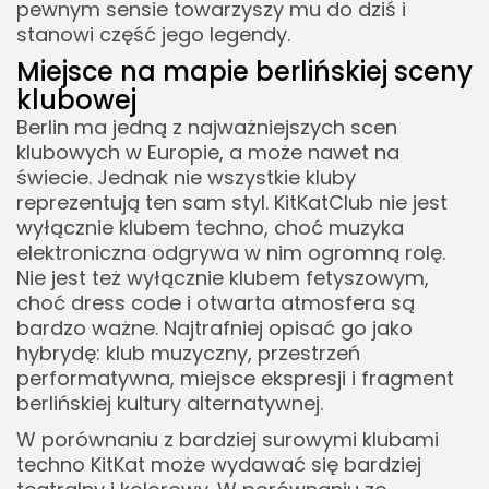
pewnym sensie towarzyszy mu do dziś i
stanowi część jego legendy.
Miejsce na mapie berlińskiej sceny
klubowej
Berlin ma jedną z najważniejszych scen
klubowych w Europie, a może nawet na
świecie. Jednak nie wszystkie kluby
reprezentują ten sam styl. KitKatClub nie jest
wyłącznie klubem techno, choć muzyka
elektroniczna odgrywa w nim ogromną rolę.
Nie jest też wyłącznie klubem fetyszowym,
choć dress code i otwarta atmosfera są
bardzo ważne. Najtrafniej opisać go jako
hybrydę: klub muzyczny, przestrzeń
performatywna, miejsce ekspresji i fragment
berlińskiej kultury alternatywnej.
W porównaniu z bardziej surowymi klubami
techno KitKat może wydawać się bardziej