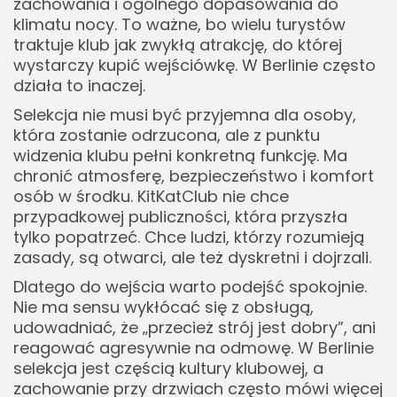
zachowania i ogólnego dopasowania do
klimatu nocy. To ważne, bo wielu turystów
traktuje klub jak zwykłą atrakcję, do której
wystarczy kupić wejściówkę. W Berlinie często
działa to inaczej.
Selekcja nie musi być przyjemna dla osoby,
która zostanie odrzucona, ale z punktu
widzenia klubu pełni konkretną funkcję. Ma
chronić atmosferę, bezpieczeństwo i komfort
osób w środku. KitKatClub nie chce
przypadkowej publiczności, która przyszła
tylko popatrzeć. Chce ludzi, którzy rozumieją
zasady, są otwarci, ale też dyskretni i dojrzali.
Dlatego do wejścia warto podejść spokojnie.
Nie ma sensu wykłócać się z obsługą,
udowadniać, że „przecież strój jest dobry”, ani
reagować agresywnie na odmowę. W Berlinie
selekcja jest częścią kultury klubowej, a
zachowanie przy drzwiach często mówi więcej