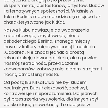
eksperymentu, pustostanów, artystów, klubów
i alternatywnych społeczności. Właśnie w
takim Berlinie mogło narodzić się miejsce tak
charakterystyczne jak KitKat.
Nazwa klubu nawiązuje do wyobrażenia
kabaretowego, zmysłowego, nieco
dekadenckiego Berlina, znanego między
innymi z kultury międzywojennej i musicalu
„Cabaret”. Nie chodzi jednak o prostą
rekonstrukcję dawnego lokalu, ale o pewien
nastrój: teatralność, przekraczanie
konwenansów, zabawę rolą, ciałem, strojem i
nocną atmosferą miasta.
Od początku KitKatClub nie był klubem
neutralnym. Budził ciekawość, zachwyt,
kontrowersje i nieporozumienia. Dla jednych
był przestrzenią wyzwolenia, dla innych zbyt
daleko idącą prowokacją. To napięcie w