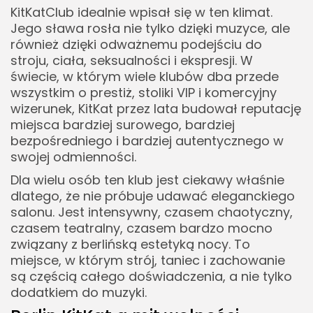
KitKatClub idealnie wpisał się w ten klimat.
Jego sława rosła nie tylko dzięki muzyce, ale
również dzięki odważnemu podejściu do
stroju, ciała, seksualności i ekspresji. W
świecie, w którym wiele klubów dba przede
wszystkim o prestiż, stoliki VIP i komercyjny
wizerunek, KitKat przez lata budował reputację
miejsca bardziej surowego, bardziej
bezpośredniego i bardziej autentycznego w
swojej odmienności.
Dla wielu osób ten klub jest ciekawy właśnie
dlatego, że nie próbuje udawać eleganckiego
salonu. Jest intensywny, czasem chaotyczny,
czasem teatralny, czasem bardzo mocno
związany z berlińską estetyką nocy. To
miejsce, w którym strój, taniec i zachowanie
są częścią całego doświadczenia, a nie tylko
dodatkiem do muzyki.