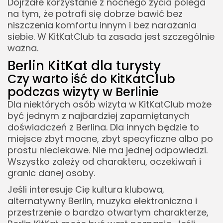
Dojrzałe korzystanie z nocnego życia polega
na tym, że potrafi się dobrze bawić bez
niszczenia komfortu innym i bez narażania
siebie. W KitKatClub ta zasada jest szczególnie
ważna.
Berlin KitKat dla turysty
Czy warto iść do KitKatClub
podczas wizyty w Berlinie
Dla niektórych osób wizyta w KitKatClub może
być jednym z najbardziej zapamiętanych
doświadczeń z Berlina. Dla innych będzie to
miejsce zbyt mocne, zbyt specyficzne albo po
prostu nieciekawe. Nie ma jednej odpowiedzi.
Wszystko zależy od charakteru, oczekiwań i
granic danej osoby.
Jeśli interesuje Cię kultura klubowa,
alternatywny Berlin, muzyka elektroniczna i
przestrzenie o bardzo otwartym charakterze,