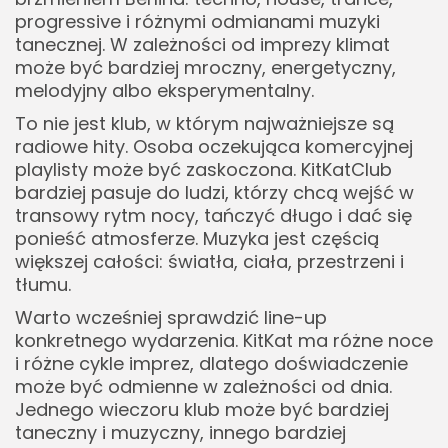
progressive i różnymi odmianami muzyki
tanecznej. W zależności od imprezy klimat
może być bardziej mroczny, energetyczny,
melodyjny albo eksperymentalny.
To nie jest klub, w którym najważniejsze są
radiowe hity. Osoba oczekująca komercyjnej
playlisty może być zaskoczona. KitKatClub
bardziej pasuje do ludzi, którzy chcą wejść w
transowy rytm nocy, tańczyć długo i dać się
ponieść atmosferze. Muzyka jest częścią
większej całości: światła, ciała, przestrzeni i
tłumu.
Warto wcześniej sprawdzić line-up
konkretnego wydarzenia. KitKat ma różne noce
i różne cykle imprez, dlatego doświadczenie
może być odmienne w zależności od dnia.
Jednego wieczoru klub może być bardziej
taneczny i muzyczny, innego bardziej