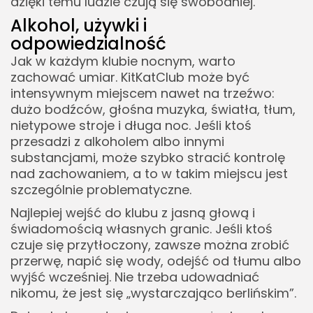
dzięki temu ludzie czują się swobodniej.
Alkohol, używki i
odpowiedzialność
Jak w każdym klubie nocnym, warto
zachować umiar. KitKatClub może być
intensywnym miejscem nawet na trzeźwo:
dużo bodźców, głośna muzyka, światła, tłum,
nietypowe stroje i długa noc. Jeśli ktoś
przesadzi z alkoholem albo innymi
substancjami, może szybko stracić kontrolę
nad zachowaniem, a to w takim miejscu jest
szczególnie problematyczne.
Najlepiej wejść do klubu z jasną głową i
świadomością własnych granic. Jeśli ktoś
czuje się przytłoczony, zawsze można zrobić
przerwę, napić się wody, odejść od tłumu albo
wyjść wcześniej. Nie trzeba udowadniać
nikomu, że jest się „wystarczająco berlińskim”.