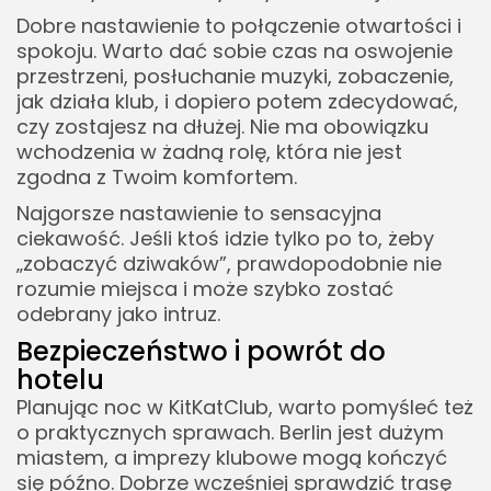
Dobre nastawienie to połączenie otwartości i
spokoju. Warto dać sobie czas na oswojenie
przestrzeni, posłuchanie muzyki, zobaczenie,
jak działa klub, i dopiero potem zdecydować,
czy zostajesz na dłużej. Nie ma obowiązku
wchodzenia w żadną rolę, która nie jest
zgodna z Twoim komfortem.
Najgorsze nastawienie to sensacyjna
ciekawość. Jeśli ktoś idzie tylko po to, żeby
„zobaczyć dziwaków”, prawdopodobnie nie
rozumie miejsca i może szybko zostać
odebrany jako intruz.
Bezpieczeństwo i powrót do
hotelu
Planując noc w KitKatClub, warto pomyśleć też
o praktycznych sprawach. Berlin jest dużym
miastem, a imprezy klubowe mogą kończyć
się późno. Dobrze wcześniej sprawdzić trasę