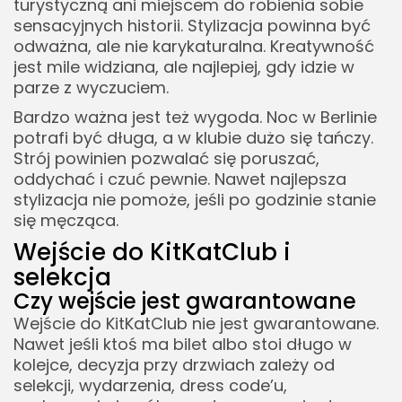
turystyczną ani miejscem do robienia sobie
sensacyjnych historii. Stylizacja powinna być
odważna, ale nie karykaturalna. Kreatywność
jest mile widziana, ale najlepiej, gdy idzie w
parze z wyczuciem.
Bardzo ważna jest też wygoda. Noc w Berlinie
potrafi być długa, a w klubie dużo się tańczy.
Strój powinien pozwalać się poruszać,
oddychać i czuć pewnie. Nawet najlepsza
stylizacja nie pomoże, jeśli po godzinie stanie
się męcząca.
Wejście do KitKatClub i
selekcja
Czy wejście jest gwarantowane
Wejście do KitKatClub nie jest gwarantowane.
Nawet jeśli ktoś ma bilet albo stoi długo w
kolejce, decyzja przy drzwiach zależy od
selekcji, wydarzenia, dress code’u,