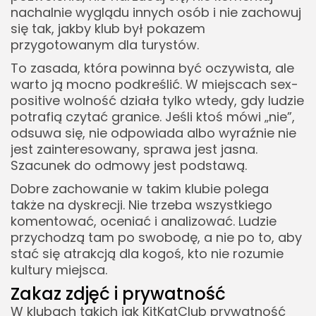
nachalnie wyglądu innych osób i nie zachowuj
się tak, jakby klub był pokazem
przygotowanym dla turystów.
To zasada, która powinna być oczywista, ale
warto ją mocno podkreślić. W miejscach sex-
positive wolność działa tylko wtedy, gdy ludzie
potrafią czytać granice. Jeśli ktoś mówi „nie”,
odsuwa się, nie odpowiada albo wyraźnie nie
jest zainteresowany, sprawa jest jasna.
Szacunek do odmowy jest podstawą.
Dobre zachowanie w takim klubie polega
także na dyskrecji. Nie trzeba wszystkiego
komentować, oceniać i analizować. Ludzie
przychodzą tam po swobodę, a nie po to, aby
stać się atrakcją dla kogoś, kto nie rozumie
kultury miejsca.
Zakaz zdjęć i prywatność
W klubach takich jak KitKatClub prywatność