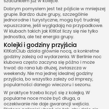
szacunkiem już w kolejce.
Dobrym pomysłem jest też pójście w mniejszej
grupie. Bardzo duże grupy, szczególnie
jednorodne i turystyczne, mogą być trudniej
wpuszczane, jeśli wyglądają na przypadkowe.
W klubach takich jak KitKat liczy się nie tylko
jednostka, ale też energia grupy.
Kolejki i godziny przyjścia
KitKatClub działa głównie nocą, a konkretne
godziny zależą od wydarzenia. W Berlinie noc
klubowa często zaczyna się późno i może
trwać do rana lub dłużej, zwłaszcza w
weekendy. Nie ma jednej idealnej godziny
przyjścia, bo wszystko zależy od imprezy,
popularności danego wieczoru i sezonu.
W praktyce trzeba liczyć się z kolejką. W
popularne noce może być długa, a
oczekiwanie nie daje gwarancji wejścia.