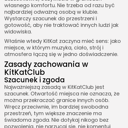
własnego komfortu. Nie trzeba od razu być
najbardziej odważną osobą w klubie.
Wystarczy szacunek do przestrzeni i
gotowość, aby nie traktować innych ludzi jak
widowiska.
Właśnie wtedy KitKat zaczyna mieć sens: jako
miejsce, w którym muzyka, ciało, strój i
atmosfera łączą się w jedno doświadczenie.
Zasady zachowania w
KitKatClub
Szacunek i zgoda
Najważniejszą zasadą w KitKatClub jest
szacunek. Otwartość miejsca nie oznacza, że
można przekraczać granice innych osób.
Wręcz przeciwnie, im bardziej swobodna
przestrzeń, tym większe znaczenie ma
świadoma zgoda. Nie dotykaj nikogo bez
pozwolenia, nie narzucaj się, nie komentuj