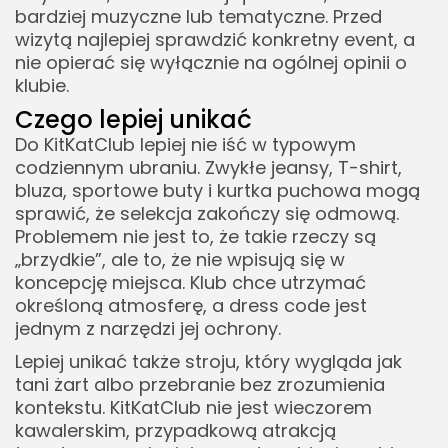
bardziej muzyczne lub tematyczne. Przed
wizytą najlepiej sprawdzić konkretny event, a
nie opierać się wyłącznie na ogólnej opinii o
klubie.
Czego lepiej unikać
Do KitKatClub lepiej nie iść w typowym
codziennym ubraniu. Zwykłe jeansy, T-shirt,
bluza, sportowe buty i kurtka puchowa mogą
sprawić, że selekcja zakończy się odmową.
Problemem nie jest to, że takie rzeczy są
„brzydkie”, ale to, że nie wpisują się w
koncepcję miejsca. Klub chce utrzymać
określoną atmosferę, a dress code jest
jednym z narzędzi jej ochrony.
Lepiej unikać także stroju, który wygląda jak
tani żart albo przebranie bez zrozumienia
kontekstu. KitKatClub nie jest wieczorem
kawalerskim, przypadkową atrakcją