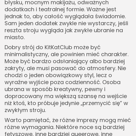
błysku, mocnym makijażu, odważnych
dodatkach i teatralnej formie. Ważne jest
jednak to, aby całość wyglądała świadomie.
Sam jeden dodatek zwykle nie wystarczy, jeśli
reszta stroju wygląda jak zwykłe ubranie na
miasto.
Dobry strój do KitKatClub może być
minimalistyczny, ale powinien mieć charakter.
Może być bardzo odsłaniający albo bardziej
zakryty, ale musi pasować do atmosfery. Nie
chodzi o jeden obowiązkowy styl, lecz o
wyraźne wyjście poza codzienność. Osoba
ubrana w sposób kreatywny, pewny i
dopracowany ma większą szansę na wejście
niż ktoś, kto próbuje jedynie „przemycić się” w
zwykłym stroju.
Warto pamiętać, że różne imprezy mogą mieć
różne wymagania. Niektóre noce są bardziej
fetyszowe, inne bardziej queerowe, inne