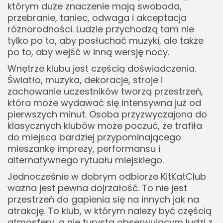
którym duże znaczenie mają swoboda,
przebranie, taniec, odwaga i akceptacja
różnorodności. Ludzie przychodzą tam nie
tylko po to, aby posłuchać muzyki, ale także
po to, aby wejść w inną wersję nocy.
Wnętrze klubu jest częścią doświadczenia.
Światło, muzyka, dekoracje, stroje i
zachowanie uczestników tworzą przestrzeń,
która może wydawać się intensywna już od
pierwszych minut. Osoba przyzwyczajona do
klasycznych klubów może poczuć, że trafiła
do miejsca bardziej przypominającego
mieszankę imprezy, performansu i
alternatywnego rytuału miejskiego.
Jednocześnie w dobrym odbiorze KitKatClub
ważna jest pewna dojrzałość. To nie jest
przestrzeń do gapienia się na innych jak na
atrakcję. To klub, w którym należy być częścią
atmosfery, a nie turystą obserwującym ludzi z