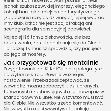
Berlin KitKat może być wart poznania. Jeśli
jednak szukasz zwykłej imprezy, eleganckiego
koktajl baru albo miejsca do turystycznego
„zobaczenia czegoś dziwnego”, lepiej wybrać
inny klub. KitKat nie jest zoo, atrakcją ani
scenografią dla sensacyjnej opowieści.
Najlepiej iść tam z ciekawością, ale bez
oczekiwania, że klub dostosuje się do Ciebie.
To raczej Ty musisz sprawdzić, czy pasujesz
do jego atmosfery.
Jak przygotować się mentalnie
Przygotowanie do KitKatClub nie polega tylko
na wyborze stroju. Równie ważne jest
nastawienie. Trzeba zaakceptować, że
wewnątrz można zobaczyć ludzi ubranych,
tańczących i zachowujących się inaczej niż w
standardowym klubie. Nie wszystko musi być
dla Ciebie. Nie wszystko trzeba komentować.
Nie wszystko musi wywoływać reakcję.