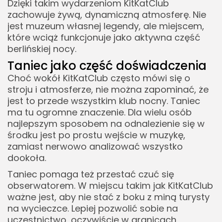
Dzięki takim wydarzeniom KitKatClub
zachowuje żywą, dynamiczną atmosferę. Nie
jest muzeum własnej legendy, ale miejscem,
które wciąż funkcjonuje jako aktywna część
berlińskiej nocy.
Taniec jako część doświadczenia
Choć wokół KitKatClub często mówi się o
stroju i atmosferze, nie można zapominać, że
jest to przede wszystkim klub nocny. Taniec
ma tu ogromne znaczenie. Dla wielu osób
najlepszym sposobem na odnalezienie się w
środku jest po prostu wejście w muzykę,
zamiast nerwowo analizować wszystko
dookoła.
Taniec pomaga też przestać czuć się
obserwatorem. W miejscu takim jak KitKatClub
ważne jest, aby nie stać z boku z miną turysty
na wycieczce. Lepiej pozwolić sobie na
uczestnictwo, oczywiście w granicach