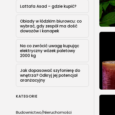
Lattafa Asad – gdzie kupić?
Obiady w łódzkim biurowcu: co
wybrać, gdy zespół ma dość
dowozów i kanapek
Na co zwrócić uwagę kupując
elektryczny wózek paletowy
2000 kg
Jak dopasować szyfonierę do
wnętrza? Odkryj jej potencjał
aranżacyjny
KATEGORIE
Budownictwo/Nieruchomości