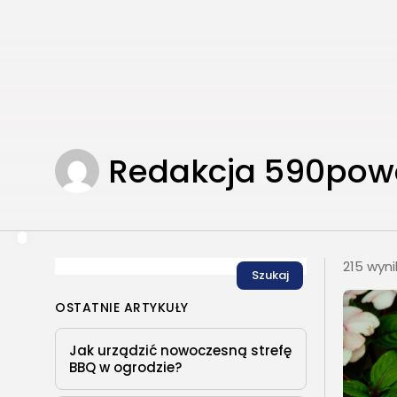
Redakcja 590pow
215 wyn
Szukaj
OSTATNIE ARTYKUŁY
Jak urządzić nowoczesną strefę
BBQ w ogrodzie?